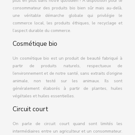
plus en plus dans notre quotidien ! A disposition pour le
consommateur des produits bio bien sûr mais au-delà,
une véritable démarche globale qui privilégie le
commerce local, les produits éthiques, le recyclage et
l’aspect durable du commerce.
Cosmétique bio
Un cosmétique bio est un produit de beauté fabriqué à
partir de produits naturels, respectueux de
l’environnement et de notre santé, sans extraits d’origine
animale, non testé sur les animaux. Ils sont
généralement élaborés à partir de plantes, huiles
végétales et huiles essentielles.
Circuit court
On parle de circuit court quand sont limités les
intermédiaires entre un agriculteur et un consommateur.