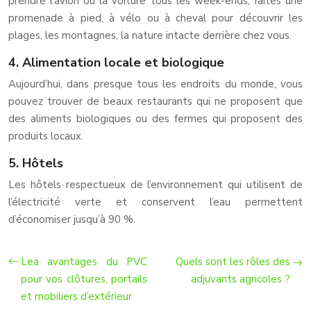
prendre l’avion ou la voiture tous les week-ends, faites une
promenade à pied, à vélo ou à cheval pour découvrir les
plages, les montagnes, la nature intacte derrière chez vous.
4. Alimentation locale et biologique
Aujourd’hui, dans presque tous les endroits du monde, vous
pouvez trouver de beaux restaurants qui ne proposent que
des aliments biologiques ou des fermes qui proposent des
produits locaux.
5. Hôtels
Les hôtels respectueux de l’environnement qui utilisent de
l’électricité verte et conservent l’eau permettent
d’économiser jusqu’à 90 %.
Lea avantages du PVC
Quels sont les rôles des
pour vos clôtures, portails
adjuvants agricoles ?
et mobiliers d’extérieur