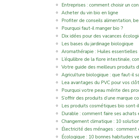
Entreprises : comment choisir un con
Acheter du vin bio en ligne
Profiter de conseils alimentation, 
Pourquoi faut-il manger bio ?
Dix idées pour des vacances écologi
Les bases du jardinage biologique
Aromathérapie : Huiles essentielles e
L’équilibre de la flore intestinale, c
Votre guide des meilleurs produits d
Agriculture biologique : que faut-il s
Lea avantages du PVC pour vos clôtur
Pourquoi votre peau mérite des pro
S’offrir des produits d’une marque c
Les produits cosmétiques bio sont-il
Durable : comment faire ses achats 
Changement climatique : 10 solutio
Électricité des ménages : comment 
Écologique : 10 bonnes habitudes ve