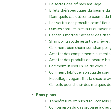
Le secret des crèmes anti-âge
Effets thérapeutiques du baume du
Dans quels cas utiliser le baume du 
Les vertus des produits cosmétiques
Quelles sont les bienfaits du savon n
Cannabis médical : acheter des tisa
Shampoing solide au lait de chèvre :
Comment bien choisir son shampoing
Acheter des compléments alimentair
Acheter des produits de beauté issus
Comment utiliser l’huile de coco ?
Comment fabriquer son liquide soi
Maquillage vegan : finit la cruauté a
Conseils pour choisir des marques d
Bons plans
Température et humidité : conseils 
Comparaison du gaz propane à d’aut