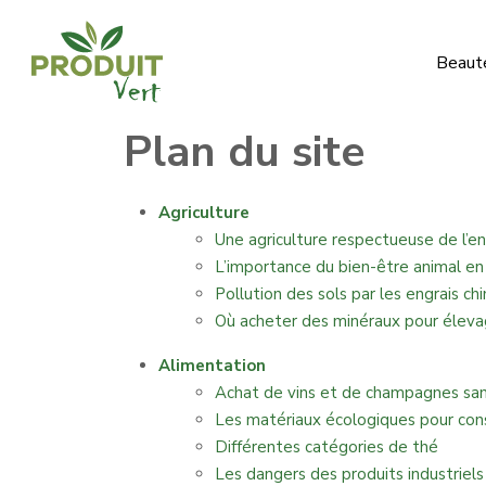
Beauté
Plan du site
Agriculture
Une agriculture respectueuse de l’
L’importance du bien-être animal en 
Pollution des sols par les engrais ch
Où acheter des minéraux pour élevag
Alimentation
Achat de vins et de champagnes san
Les matériaux écologiques pour cons
Différentes catégories de thé
Les dangers des produits industriel