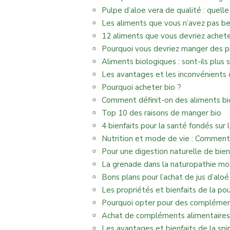
Pulpe d’aloe vera de qualité : quelle
Les aliments que vous n’avez pas be
12 aliments que vous devriez achete
Pourquoi vous devriez manger des pr
Aliments biologiques : sont-ils plus s
Les avantages et les inconvénients 
Pourquoi acheter bio ?
Comment définit-on des aliments bi
Top 10 des raisons de manger bio
4 bienfaits pour la santé fondés sur
Nutrition et mode de vie : Comment n
Pour une digestion naturelle de bie
La grenade dans la naturopathie m
Bons plans pour l’achat de jus d’aloé
Les propriétés et bienfaits de la 
Pourquoi opter pour des complément
Achat de compléments alimentaires :
Les avantages et bienfaits de la spir