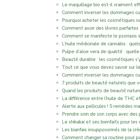
Le maquillage bio est-il vraiment eff
Comment inverser les dommages cuta
Pourquoi acheter les cosmétiques na
Comment avoir des lèvres parfaites 
Comment se manifeste le psoriasis s
L’huile médicinale de cannabis : quels
Pulpe d’aloe vera de qualité : quelle
Beauté durable : les cosmétiques s
Tout ce que vous devez savoir sur le
Comment inverser les dommages cuta
7 produits de beauté naturels que v
Quand les produits de beauté naturel
La différence entre l’huile de THC e
Alerte aux pellicules ! 5 remèdes ma
Prendre soin de son corps avec des 
Le shikakaï et ses bienfaits pour les
Les bianfais insupposonnés de la cr
Comment changer sa routine pour pa