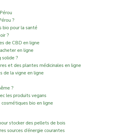
 Pérou
Pérou ?
 bio pour la santé
oir ?
nes de CBD en ligne
 acheter en ligne
 solide ?
es et des plantes médicinales en ligne
 de la vigne en ligne
-même ?
vec les produits vegans
e cosmétiques bio en ligne
pour stocker des pellets de bois
res sources d’énergie courantes