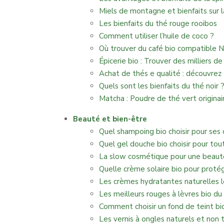
Miels de montagne et bienfaits sur 
Les bienfaits du thé rouge rooibos
Comment utiliser l’huile de coco ?
Où trouver du café bio compatible 
Épicerie bio : Trouver des milliers 
Achat de thés e qualité : découvrez 
Quels sont les bienfaits du thé noir 
Matcha : Poudre de thé vert originai
Beauté et bien-être
Quel shampoing bio choisir pour ses
Quel gel douche bio choisir pour tout
La slow cosmétique pour une beauté
Quelle crème solaire bio pour proté
Les crèmes hydratantes naturelles le
Les meilleurs rouges à lèvres bio d
Comment choisir un fond de teint bi
Les vernis à ongles naturels et non 