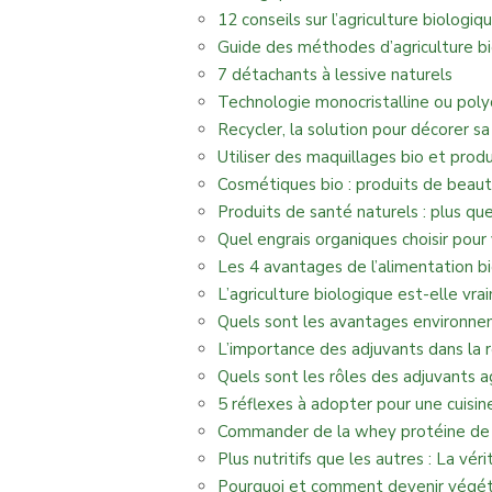
12 conseils sur l’agriculture biologiq
Guide des méthodes d’agriculture b
7 détachants à lessive naturels
Technologie monocristalline ou polycr
Recycler, la solution pour décorer s
Utiliser des maquillages bio et prod
Cosmétiques bio : produits de beau
Produits de santé naturels : plus qu
Quel engrais organiques choisir pour 
Les 4 avantages de l’alimentation b
L’agriculture biologique est-elle vr
Quels sont les avantages environnem
L’importance des adjuvants dans la 
Quels sont les rôles des adjuvants a
5 réflexes à adopter pour une cuisi
Commander de la whey protéine de q
Plus nutritifs que les autres : La vér
Pourquoi et comment devenir végét