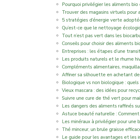
Pourquoi privilégier les aliments bio
Trouver des magasins virtuels pour a
5 stratégies d’énergie verte adopté
Qu’est-ce que le nettoyage écologi
Tout n’est pas vert dans les biocarb
Conseils pour choisir des aliments b
Entreprises : les étapes d’une trans
Les produits naturels et le rhume hi
Compléments alimentaires, maquillag
Affiner sa silhouette en achetant de
Biologique vs non biologique : quels
Vieux mascara : des idées pour recy
Suivre une cure de thé vert pour mai
Les dangers des aliments raffinés su
Astuce beauté naturelle : Comment l
Les minéraux à privilégier pour une 
Thé minceur, un brule graisse effica
Le guide pour les avantages et les 