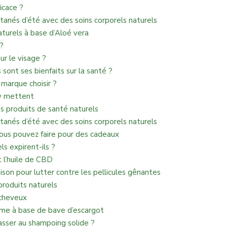
icace ?
nés d’été avec des soins corporels naturels
turels à base d’Aloé vera
?
ur le visage ?
 sont ses bienfaits sur la santé ?
 marque choisir ?
’y mettent
s produits de santé naturels
nés d’été avec des soins corporels naturels
ous pouvez faire pour des cadeaux
s expirent-ils ?
t l’huile de CBD
ison pour lutter contre les pellicules gênantes
produits naturels
 cheveux
ème à base de bave d’escargot
sser au shampoing solide ?