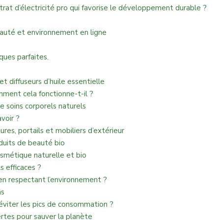
trat d’électricité pro qui favorise le développement durable ?
beauté et environnement en ligne
ques parfaites.
t diffuseurs d’huile essentielle
omment cela fonctionne-t-il ?
e soins corporels naturels
avoir ?
es, portails et mobiliers d’extérieur
duits de beauté bio
osmétique naturelle et bio
s efficaces ?
en respectant l’environnement ?
ns
éviter les pics de consommation ?
rtes pour sauver la planète