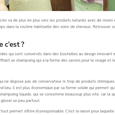
’en va de plus en plus vers les produits naturels avec de moins 
ps dans la routine habituelle des soins de cheveux. Retrouver 
 c’est ?
uides qui sont conservés dans des bouteilles au design innovant
frant un shampoing qui a la forme des savons pour le visage et le
ui ne dispose pas de conservateur ni trop de produits chimiques. S
d lieu, il est plus économique par sa forme solide qui permet qu’i
shampoing liquide, qui se consomme beaucoup plus vite, car la q
e glisser un peu partout.
rtout permet d’être écoresponsable. C’est la raison pour laquelle 