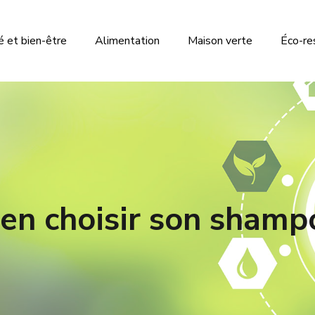
 et bien-être
Alimentation
Maison verte
Éco-re
n choisir son shampo