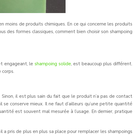
en moins de produits chimiques. En ce qui concerne les produits
sous des formes classiques, comment bien choisir son shampoing
 et engageant, le
shampoing solide
, est beaucoup plus différent.
 corps.
inon, il est plus sain du fait que le produit n’a pas de contact
l se conserve mieux. Il ne faut d’ailleurs qu’une petite quantité
uantité est souvent mal mesurée à l’usage. En dernier, pratique
il a pris de plus en plus sa place pour remplacer les shampoings