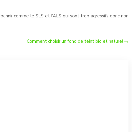
 à bannir comme le SLS et l’ALS qui sont trop agressifs donc non
Comment choisir un fond de teint bio et naturel