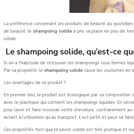
La préférence concernant les produits de beauté du quotidien s
de beauté, le
shampoing solide
a pris sa place en peu de tem
solide.
Le shampoing solide, qu’est-ce que
Si on a l’habitude de retrouver les shampoings sous formes liq
Par sa propriété, le
shampoing solide
casse les coutumes en of
Les avantages de ce produit ?
En premier lieu, le produit est écologique par sa composition q
avec le plastique qui contient les shampoings liquides. En secon
pour laver et faire mousser votre chevelure, contrairement au 
autant à l’utilisation qu’au transport, il est petit et peut se fair
Ces propriétés font que le savon solide est très pratique et su