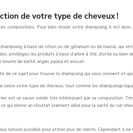
ction de votre type de cheveux !
tes compositions. Pour bien choisir votre shampoing, il est don
 un shampoing à base de citron ou de géranium ou de niaouli, qui on
s, privilégiez les produits à base d’arbre à thé, d’ortie ou bien 
beurre de karité, argan, jojoba et avocat.
te de ce sujet pour trouver le shampoing qui vous convient et qui
à vous selon votre type de cheveux, tout comme les shampoings liqui
nier est un savon solide très intéressant par sa composition. Trè
 ce qui donne un résultat vraiment idéal pour la santé du cuir chev
lus naturel possible pour attirer plus de clients. Cependant, il ne 