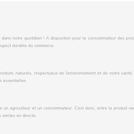
s dans notre quotidien ! A disposition pour le consommateur des prod
l’aspect durable du commerce.
oduits naturels, respectueux de l’environnement et de notre santé, s
s essentielles.
tre un agriculteur et un consommateur. C’est donc, entre le produit 
s ventes en directe.