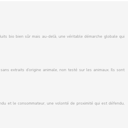
uits bio bien sûr mais au-delà, une véritable démarche globale qui
ans extraits d’origine animale, non testé sur les animaux. Ils sont
vendu et le consommateur, une volonté de proximité qui est défendu,