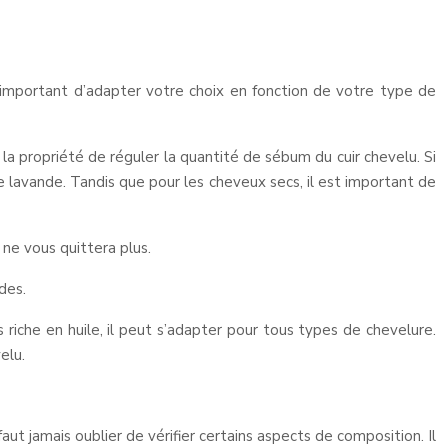
c important d’adapter votre choix en fonction de votre type de
t la propriété de réguler la quantité de sébum du cuir chevelu. Si
de lavande. Tandis que pour les cheveux secs, il est important de
 ne vous quittera plus.
des.
s riche en huile, il peut s’adapter pour tous types de chevelure.
elu.
faut jamais oublier de vérifier certains aspects de composition. Il