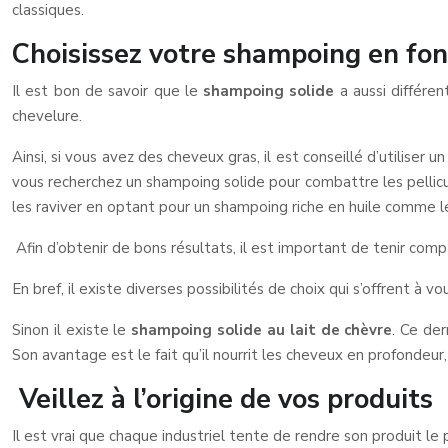
classiques.
Choisissez votre shampoing en fon
Il est bon de savoir que le
shampoing solide
a aussi différen
chevelure.
Ainsi, si vous avez des cheveux gras, il est conseillé d’utiliser
vous recherchez un shampoing solide pour combattre les pellicule
les raviver en optant pour un shampoing riche en huile comme le 
Afin d’obtenir de bons résultats, il est important de tenir comp
En bref, il existe diverses possibilités de choix qui s’offrent 
Sinon il existe le
shampoing solide au lait de chèvre
. Ce der
Son avantage est le fait qu’il nourrit les cheveux en profondeur,
Veillez à l’origine de vos produits
Il est vrai que chaque industriel tente de rendre son produit le p