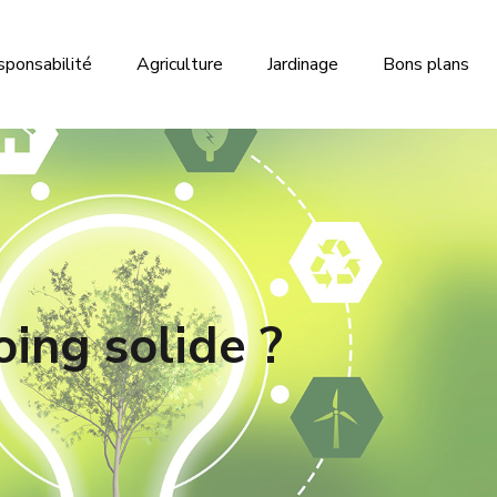
sponsabilité
Agriculture
Jardinage
Bons plans
ing solide ?