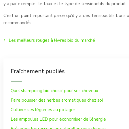
y a par exemple : le taux et le type de tensioactifs du produit.
C’est un point important parce qu’il y a des tensioactifs bons 
recommandés.
Les meilleurs rouges à lèvres bio du marché
Fraîchement publiés
Quel shampoing bio choisir pour ses cheveux
Faire pousser des herbes aromatiques chez soi
Cultiver ses légumes au potager
Les ampoules LED pour économiser de l’énergie
Préserver les ressources naturelles pour demain