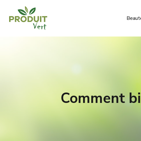
Beauté
Comment bie