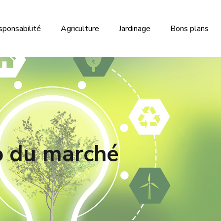
sponsabilité
Agriculture
Jardinage
Bons plans
io du marché