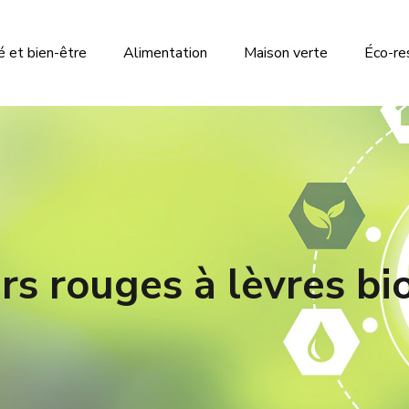
 et bien-être
Alimentation
Maison verte
Éco-re
rs rouges à lèvres b