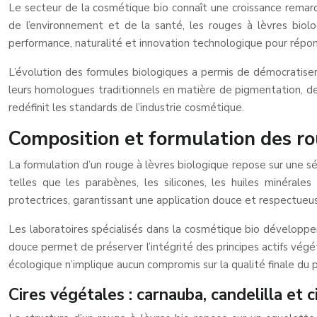
Le secteur de la cosmétique bio connaît une croissance remarq
de l’environnement et de la santé, les rouges à lèvres biolo
performance, naturalité et innovation technologique pour répo
L’évolution des formules biologiques a permis de démocratiser
leurs homologues traditionnels en matière de pigmentation, de
redéfinit les standards de l’industrie cosmétique.
Composition et formulation des rou
La formulation d’un rouge à lèvres biologique repose sur une s
telles que les parabènes, les silicones, les huiles minérale
protectrices, garantissant une application douce et respectueus
Les laboratoires spécialisés dans la cosmétique bio développent
douce permet de préserver l’intégrité des principes actifs vé
écologique n’implique aucun compromis sur la qualité finale du p
Cires végétales : carnauba, candelilla et c