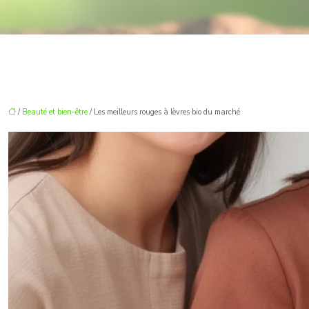
/
Beauté et bien-être
/ Les meilleurs rouges à lèvres bio du marché