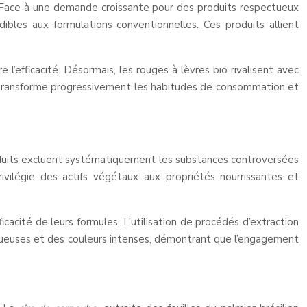
s. Face à une demande croissante pour des produits respectueux
ibles aux formulations conventionnelles. Ces produits allient
l’efficacité. Désormais, les rouges à lèvres bio rivalisent avec
se transforme progressivement les habitudes de consommation et
produits excluent systématiquement les substances controversées
rivilégie des actifs végétaux aux propriétés nourrissantes et
cacité de leurs formules. L’utilisation de procédés d’extraction
ctueuses et des couleurs intenses, démontrant que l’engagement