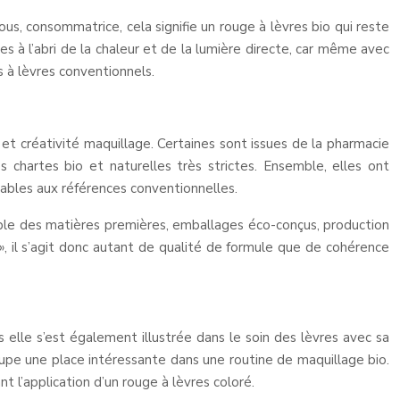
us, consommatrice, cela signifie un rouge à lèvres bio qui reste
 à l’abri de la chaleur et de la lumière directe, car même avec
s à lèvres conventionnels.
 et créativité maquillage. Certaines sont issues de la pharmacie
 chartes bio et naturelles très strictes. Ensemble, elles ont
rables aux références conventionnelles.
able des matières premières, emballages éco-conçus, production
, il s’agit donc autant de qualité de formule que de cohérence
elle s’est également illustrée dans le soin des lèvres avec sa
pe une place intéressante dans une routine de maquillage bio.
nt l’application d’un rouge à lèvres coloré.