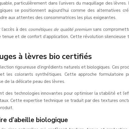
uable, particulièrement dans l’univers du maquillage des lèvre
giques se positionnent aujourd’hui comme des alternatives créd
ndre aux attentes des consommatrices les plus exigeantes.
 l’accès à des
cosmétiques de qualité premium
sans compromettre 
 tenue et de confort d’application. Cette révolution silencieu
ges à lèvres bio certifiés
élection rigoureuse d’ingrédients naturels et biologiques. Ces 
s et les colorants synthétiques. Cette approche formulatoire p
e de la délicate peau des lèvres.
 des technologies innovantes pour optimiser la stabilité et l’effi
gétaux. Cette expertise technique se traduit par des textures on
roduit.
ire d’abeille biologique