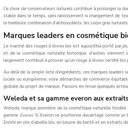
Ce choix de conservateurs naturels contribue à prolonger la dur
stable dans le temps, sans rancissement ni changement de textu
la meilleure combinaison d’antioxydants, les corps gras naturel
Marques leaders en cosmétique bio
Le marché des rouges à lèvres bio est aujourd’hui porté par plu
et de la cosmétique naturelle historique, d’autres viennent 
largement contribué à prouver qu’un rouge à lèvres certifié bi
Au-delà de la simple liste d’ingrédients, ces marques leaders
locale ou européenne, voire démarches de commerce équitable. 
globale du projet de marque. Passons en revue quelques acteur
Weleda et sa gamme everon aux extraits 
Weleda, marque pionnière de la cosmétique naturelle fondée en
gamme
Everon
. Si Everon se positionne davantage comme un 
Enrichi en cire d’abeille bio, en beurre de karité et en extraits d