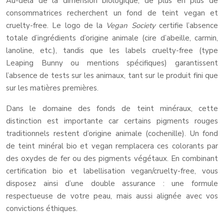
Au-delà de la dimension biologique, de plus en plus de
consommatrices recherchent un fond de teint vegan et
cruelty-free. Le logo de la
Vegan Society
certifie l’absence
totale d’ingrédients d’origine animale (cire d’abeille, carmin,
lanoline, etc.), tandis que les labels cruelty-free (type
Leaping Bunny ou mentions spécifiques) garantissent
l’absence de tests sur les animaux, tant sur le produit fini que
sur les matières premières.
Dans le domaine des fonds de teint minéraux, cette
distinction est importante car certains pigments rouges
traditionnels restent d’origine animale (cochenille). Un fond
de teint minéral bio et vegan remplacera ces colorants par
des oxydes de fer ou des pigments végétaux. En combinant
certification bio et labellisation vegan/cruelty-free, vous
disposez ainsi d’une double assurance : une formule
respectueuse de votre peau, mais aussi alignée avec vos
convictions éthiques.