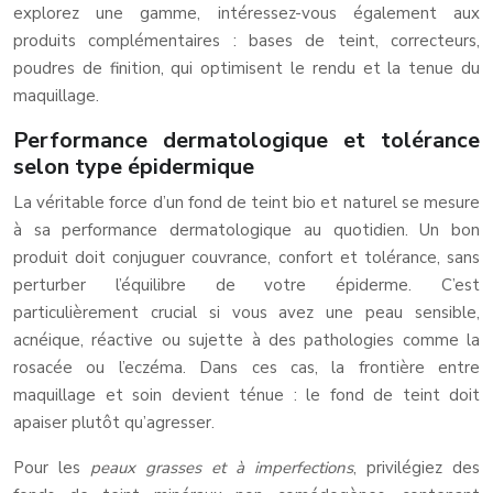
explorez une gamme, intéressez-vous également aux
produits complémentaires : bases de teint, correcteurs,
poudres de finition, qui optimisent le rendu et la tenue du
maquillage.
Performance dermatologique et tolérance
selon type épidermique
La véritable force d’un fond de teint bio et naturel se mesure
à sa performance dermatologique au quotidien. Un bon
produit doit conjuguer couvrance, confort et tolérance, sans
perturber l’équilibre de votre épiderme. C’est
particulièrement crucial si vous avez une peau sensible,
acnéique, réactive ou sujette à des pathologies comme la
rosacée ou l’eczéma. Dans ces cas, la frontière entre
maquillage et soin devient ténue : le fond de teint doit
apaiser plutôt qu’agresser.
Pour les
peaux grasses et à imperfections
, privilégiez des