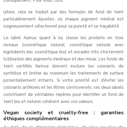
chimiquement. Pour vous, cons
uiteur, cela se traduit par des formules de fond de teint
particulièrement épurées, où chaque pigment minéral est
soigneusement sélectionné pour sa pureté et sa traçabilité.
Le label
Natrue
, quant à lui, classe les produits en trois
niveaux (cosmétique naturel, cosmétique naturel avec
ingrédients bio, cosmétique bio) et encadre très strictement
l’utilisation des pigments minéraux et des micas. Les fonds de
teint certifiés Natrue doivent exclure les colorants de
synthèse et limiter au maximum les traitements de surface
potentiellement irritants. Si votre priorité est d’éviter les
colorants artificiels et les filtres controversés, ces deux labels
constituent de véritables repères pour identifier un fond de
teint bio et naturel cohérent avec vos valeurs.
Vegan society et cruelty-free : garanties
éthiques complémentaires