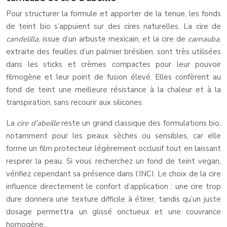
Pour structurer la formule et apporter de la tenue, les fonds
de teint bio s’appuient sur des cires naturelles. La cire de
candelilla
, issue d’un arbuste mexicain, et la cire de
carnauba
,
extraite des feuilles d’un palmier brésilien, sont très utilisées
dans les sticks et crèmes compactes pour leur pouvoir
filmogène et leur point de fusion élevé. Elles confèrent au
fond de teint une meilleure résistance à la chaleur et à la
transpiration, sans recourir aux silicones.
La
cire d’abeille
reste un grand classique des formulations bio,
notamment pour les peaux sèches ou sensibles, car elle
forme un film protecteur légèrement occlusif tout en laissant
respirer la peau. Si vous recherchez un fond de teint vegan,
vérifiez cependant sa présence dans l’INCI. Le choix de la cire
influence directement le confort d’application : une cire trop
dure donnera une texture difficile à étirer, tandis qu’un juste
dosage permettra un glissé onctueux et une couvrance
homogène.