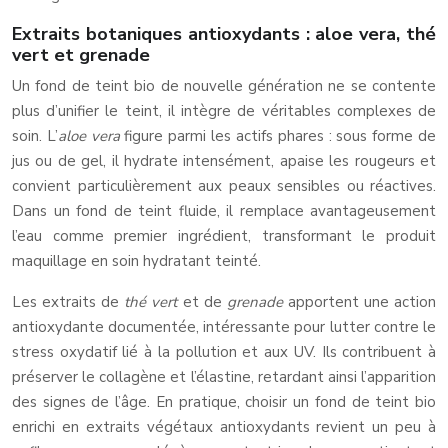
Extraits botaniques antioxydants : aloe vera, thé
vert et grenade
Un fond de teint bio de nouvelle génération ne se contente
plus d’unifier le teint, il intègre de véritables complexes de
soin. L’
aloe vera
figure parmi les actifs phares : sous forme de
jus ou de gel, il hydrate intensément, apaise les rougeurs et
convient particulièrement aux peaux sensibles ou réactives.
Dans un fond de teint fluide, il remplace avantageusement
l’eau comme premier ingrédient, transformant le produit
maquillage en soin hydratant teinté.
Les extraits de
thé vert
et de
grenade
apportent une action
antioxydante documentée, intéressante pour lutter contre le
stress oxydatif lié à la pollution et aux UV. Ils contribuent à
préserver le collagène et l’élastine, retardant ainsi l’apparition
des signes de l’âge. En pratique, choisir un fond de teint bio
enrichi en extraits végétaux antioxydants revient un peu à