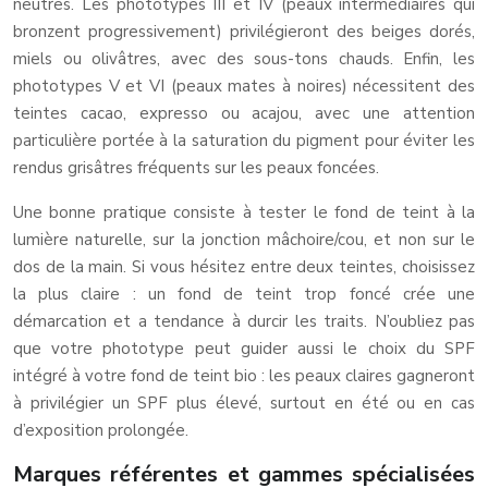
neutres. Les phototypes III et IV (peaux intermédiaires qui
bronzent progressivement) privilégieront des beiges dorés,
miels ou olivâtres, avec des sous-tons chauds. Enfin, les
phototypes V et VI (peaux mates à noires) nécessitent des
teintes cacao, expresso ou acajou, avec une attention
particulière portée à la saturation du pigment pour éviter les
rendus grisâtres fréquents sur les peaux foncées.
Une bonne pratique consiste à tester le fond de teint à la
lumière naturelle, sur la jonction mâchoire/cou, et non sur le
dos de la main. Si vous hésitez entre deux teintes, choisissez
la plus claire : un fond de teint trop foncé crée une
démarcation et a tendance à durcir les traits. N’oubliez pas
que votre phototype peut guider aussi le choix du SPF
intégré à votre fond de teint bio : les peaux claires gagneront
à privilégier un SPF plus élevé, surtout en été ou en cas
d’exposition prolongée.
Marques référentes et gammes spécialisées