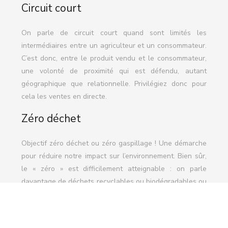
Circuit court
On parle de circuit court quand sont limités les
intermédiaires entre un agriculteur et un consommateur.
C’est donc, entre le produit vendu et le consommateur,
une volonté de proximité qui est défendu, autant
géographique que relationnelle. Privilégiez donc pour
cela les ventes en directe.
Zéro déchet
Objectif zéro déchet ou zéro gaspillage ! Une démarche
pour réduire notre impact sur l’environnement. Bien sûr,
le « zéro » est difficilement atteignable : on parle
davantage de déchets recyclables ou biodégradables ou
encore de privilégier le « réparable ».