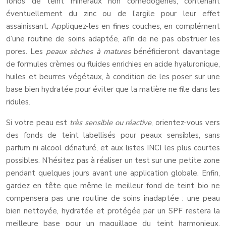
fonds de teint minéraux non comédogènes, contenant
éventuellement du zinc ou de l’argile pour leur effet
assainissant. Appliquez-les en fines couches, en complément
d’une routine de soins adaptée, afin de ne pas obstruer les
pores. Les
peaux sèches à matures
bénéficieront davantage
de formules crèmes ou fluides enrichies en acide hyaluronique,
huiles et beurres végétaux, à condition de les poser sur une
base bien hydratée pour éviter que la matière ne file dans les
ridules.
Si votre peau est
très sensible ou réactive
, orientez-vous vers
des fonds de teint labellisés pour peaux sensibles, sans
parfum ni alcool dénaturé, et aux listes INCI les plus courtes
possibles. N’hésitez pas à réaliser un test sur une petite zone
pendant quelques jours avant une application globale. Enfin,
gardez en tête que même le meilleur fond de teint bio ne
compensera pas une routine de soins inadaptée : une peau
bien nettoyée, hydratée et protégée par un SPF restera la
meilleure base pour un maquillage du teint harmonieux,