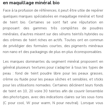
en maquillage minéral bio
Face à la profusion de références, il peut être utile de repérer
quelques marques spécialisées en maquillage minéral et fond
de teint bio. Certaines se sont fait une réputation en
proposant des gammes très complètes de poudres
minérales, d’autres misent sur des sérums teintés hybrides ou
des crèmes de teint riches en actifs. Toutes ont en commun
de privilégier des formules courtes, des pigments minéraux
non nano et des packagings de plus en plus écoresponsables.
Les marques dominantes du segment minéral proposent en
général plusieurs textures pour s’adapter à tous les types de
peau : fond de teint poudre libre pour les peaux grasses,
crème ou fluide pour les peaux sèches et sensibles, et sticks
pour les utilisations nomades. Certaines déclinent leurs fonds
de teint en 10, 20 voire 30 teintes afin de couvrir l’ensemble
des phototypes, avec des indications claires sur les sous-tons
(C pour cool, W pour warm, N pour neutral). Lorsque vous