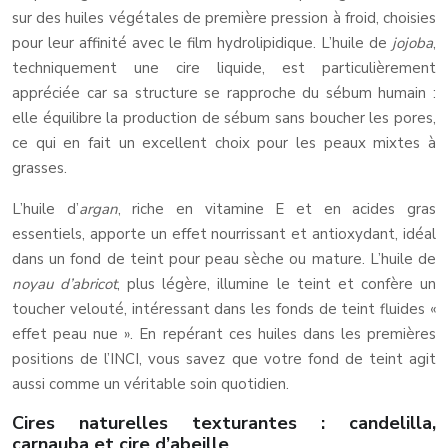
sur des huiles végétales de première pression à froid, choisies
pour leur affinité avec le film hydrolipidique. L’huile de
jojoba
,
techniquement une cire liquide, est particulièrement
appréciée car sa structure se rapproche du sébum humain :
elle équilibre la production de sébum sans boucher les pores,
ce qui en fait un excellent choix pour les peaux mixtes à
grasses.
L’huile d’
argan
, riche en vitamine E et en acides gras
essentiels, apporte un effet nourrissant et antioxydant, idéal
dans un fond de teint pour peau sèche ou mature. L’huile de
noyau d’abricot
, plus légère, illumine le teint et confère un
toucher velouté, intéressant dans les fonds de teint fluides «
effet peau nue ». En repérant ces huiles dans les premières
positions de l’INCI, vous savez que votre fond de teint agit
aussi comme un véritable soin quotidien.
Cires naturelles texturantes : candelilla,
carnauba et cire d’abeille