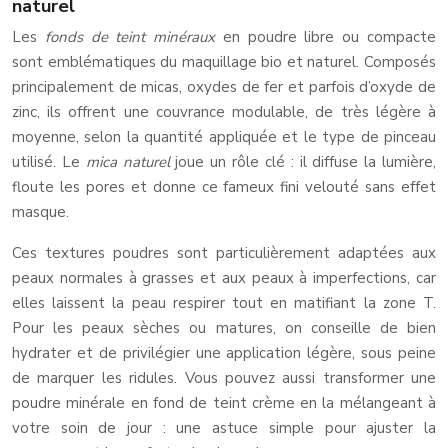
naturel
Les
fonds de teint minéraux
en poudre libre ou compacte
sont emblématiques du maquillage bio et naturel. Composés
principalement de micas, oxydes de fer et parfois d’oxyde de
zinc, ils offrent une couvrance modulable, de très légère à
moyenne, selon la quantité appliquée et le type de pinceau
utilisé. Le
mica naturel
joue un rôle clé : il diffuse la lumière,
floute les pores et donne ce fameux fini velouté sans effet
masque.
Ces textures poudres sont particulièrement adaptées aux
peaux normales à grasses et aux peaux à imperfections, car
elles laissent la peau respirer tout en matifiant la zone T.
Pour les peaux sèches ou matures, on conseille de bien
hydrater et de privilégier une application légère, sous peine
de marquer les ridules. Vous pouvez aussi transformer une
poudre minérale en fond de teint crème en la mélangeant à
votre soin de jour : une astuce simple pour ajuster la