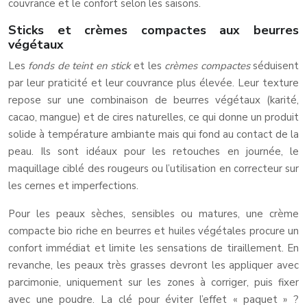
couvrance et le confort selon les saisons.
Sticks et crèmes compactes aux beurres
végétaux
Les
fonds de teint en stick
et les
crèmes compactes
séduisent
par leur praticité et leur couvrance plus élevée. Leur texture
repose sur une combinaison de beurres végétaux (karité,
cacao, mangue) et de cires naturelles, ce qui donne un produit
solide à température ambiante mais qui fond au contact de la
peau. Ils sont idéaux pour les retouches en journée, le
maquillage ciblé des rougeurs ou l’utilisation en correcteur sur
les cernes et imperfections.
Pour les peaux sèches, sensibles ou matures, une crème
compacte bio riche en beurres et huiles végétales procure un
confort immédiat et limite les sensations de tiraillement. En
revanche, les peaux très grasses devront les appliquer avec
parcimonie, uniquement sur les zones à corriger, puis fixer
avec une poudre. La clé pour éviter l’effet « paquet » ?