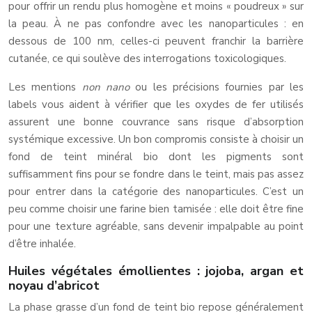
pour offrir un rendu plus homogène et moins « poudreux » sur
la peau. À ne pas confondre avec les nanoparticules : en
dessous de 100 nm, celles-ci peuvent franchir la barrière
cutanée, ce qui soulève des interrogations toxicologiques.
Les mentions
non nano
ou les précisions fournies par les
labels vous aident à vérifier que les oxydes de fer utilisés
assurent une bonne couvrance sans risque d’absorption
systémique excessive. Un bon compromis consiste à choisir un
fond de teint minéral bio dont les pigments sont
suffisamment fins pour se fondre dans le teint, mais pas assez
pour entrer dans la catégorie des nanoparticules. C’est un
peu comme choisir une farine bien tamisée : elle doit être fine
pour une texture agréable, sans devenir impalpable au point
d’être inhalée.
Huiles végétales émollientes : jojoba, argan et
noyau d’abricot
La phase grasse d’un fond de teint bio repose généralement