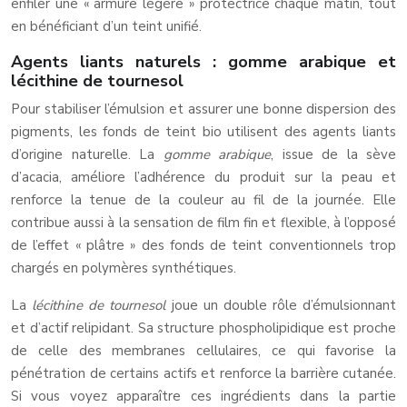
enfiler une « armure légère » protectrice chaque matin, tout
en bénéficiant d’un teint unifié.
Agents liants naturels : gomme arabique et
lécithine de tournesol
Pour stabiliser l’émulsion et assurer une bonne dispersion des
pigments, les fonds de teint bio utilisent des agents liants
d’origine naturelle. La
gomme arabique
, issue de la sève
d’acacia, améliore l’adhérence du produit sur la peau et
renforce la tenue de la couleur au fil de la journée. Elle
contribue aussi à la sensation de film fin et flexible, à l’opposé
de l’effet « plâtre » des fonds de teint conventionnels trop
chargés en polymères synthétiques.
La
lécithine de tournesol
joue un double rôle d’émulsionnant
et d’actif relipidant. Sa structure phospholipidique est proche
de celle des membranes cellulaires, ce qui favorise la
pénétration de certains actifs et renforce la barrière cutanée.
Si vous voyez apparaître ces ingrédients dans la partie