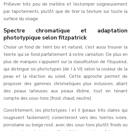
Prélever très peu de matière et l’estomper soigneusement
par tapotements, plutôt que de tirer la texture sur toute la
surface du visage.
Spectre chromatique et adaptation
phototypique selon fitzpatrick
Choisir un fond de teint bio et naturel, c’est aussi trouver la
teinte qui se fond parfaitement à votre carnation. De plus en
plus de marques s’appuient sur la classification de
Fitzpatrick
,
qui distingue six phototypes (de I à VI) selon la couleur de la
peau et la réaction au soleil. Cette approche permet de
proposer des gammes chromatiques plus inclusives, allant
des peaux laiteuses aux peaux ébène, tout en tenant
compte des sous-tons (froid, chaud, neutre).
Concrètement, les phototypes I et II (peaux très claires qui
rougissent facilement) s’orienteront vers des teintes ivoire,
porcelaine ou beige rosé, avec des sous-tons plutôt froids ou