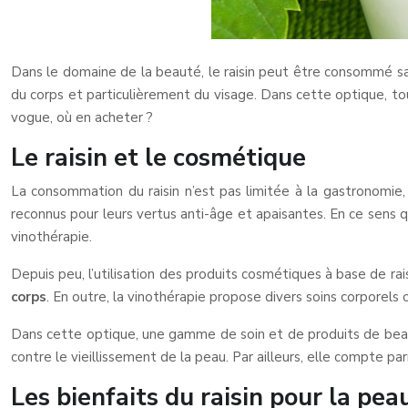
Dans le domaine de la beauté, le raisin peut être consommé san
du corps et particulièrement du visage. Dans cette optique, to
vogue, où en acheter ?
Le raisin et le cosmétique
La consommation du raisin n’est pas limitée à la gastronomie, l
reconnus pour leurs vertus anti-âge et apaisantes. En ce sens 
vinothérapie.
Depuis peu, l’utilisation des produits cosmétiques à base de r
corps
. En outre, la vinothérapie propose divers soins corporel
Dans cette optique, une gamme de soin et de produits de bea
contre le vieillissement de la peau. Par ailleurs, elle compte pa
Les bienfaits du raisin pour la pea