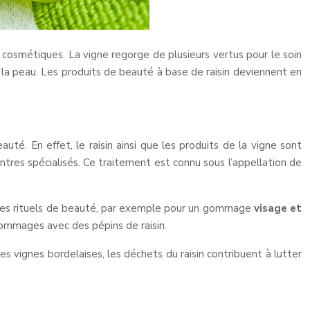
 cosmétiques. La vigne regorge de plusieurs vertus pour le soin
 la peau. Les produits de beauté à base de raisin deviennent en
uté. En effet, le raisin ainsi que les produits de la vigne sont
tres spécialisés. Ce traitement est connu sous l’appellation de
ns les rituels de beauté, par exemple pour un gommage
visage et
gommages avec des pépins de raisin.
des vignes bordelaises, les déchets du raisin contribuent à lutter