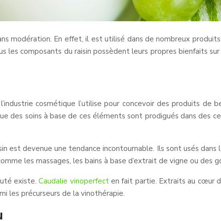
s modération. En effet, il est utilisé dans de nombreux produits
us les composants du raisin possèdent leurs propres bienfaits sur
’industrie cosmétique l’utilise pour concevoir des produits de bea
que des soins à base de ces éléments sont prodigués dans des cen
aisin est devenue une tendance incontournable. Ils sont usés da
s comme les massages, les bains à base d’extrait de vigne ou des 
uté existe.
Caudalie vinoperfect
en fait partie. Extraits au cœur 
rmi les précurseurs de la vinothérapie.
u