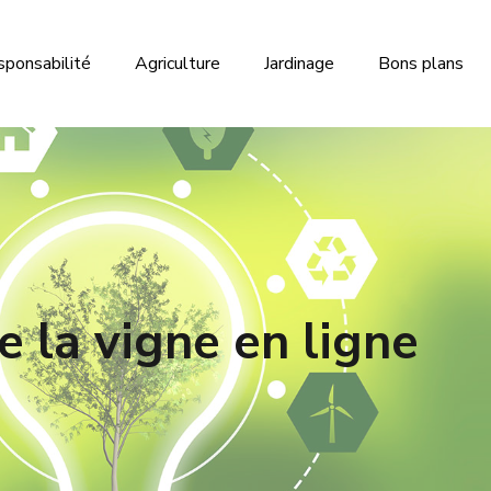
sponsabilité
Agriculture
Jardinage
Bons plans
 la vigne en ligne