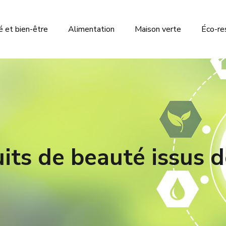
 et bien-être
Alimentation
Maison verte
Éco-re
its de beauté issus de