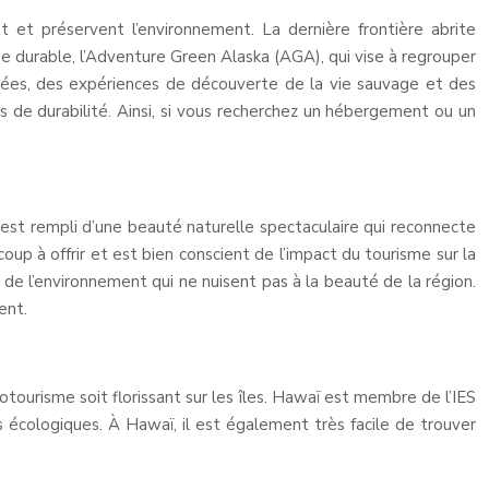
 et préservent l’environnement. La dernière frontière abrite
me durable, l’Adventure Green Alaska (AGA), qui vise à regrouper
nnées, des expériences de découverte de la vie sauvage et des
 de durabilité. Ainsi, si vous recherchez un hébergement ou un
 est rempli d’une beauté naturelle spectaculaire qui reconnecte
p à offrir et est bien conscient de l’impact du tourisme sur la
e l’environnement qui ne nuisent pas à la beauté de la région.
ent.
cotourisme soit florissant sur les îles. Hawaï est membre de l’IES
es écologiques. À Hawaï, il est également très facile de trouver