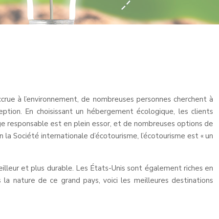
accrue à l’environnement, de nombreuses personnes cherchent à
ption. En choisissant un hébergement écologique, les clients
ge responsable est en plein essor, et de nombreuses options de
n la Société internationale d’écotourisme, l’écotourisme est « un
illeur et plus durable. Les États-Unis sont également riches en
la nature de ce grand pays, voici les meilleures destinations