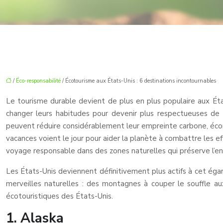
/
Éco-responsabilité
/ Écotourisme aux États-Unis : 6 destinations incontournables
Le tourisme durable devient de plus en plus populaire aux Ét
changer leurs habitudes pour devenir plus respectueuses de 
peuvent réduire considérablement leur empreinte carbone, écon
vacances voient le jour pour aider la planète à combattre les ef
voyage responsable dans des zones naturelles qui préserve l’en
Les États-Unis deviennent définitivement plus actifs à cet éga
merveilles naturelles : des montagnes à couper le souffle au
écotouristiques des États-Unis.
1. Alaska