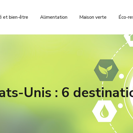
 et bien-être
Alimentation
Maison verte
Éco-re
ts-Unis : 6 destinat