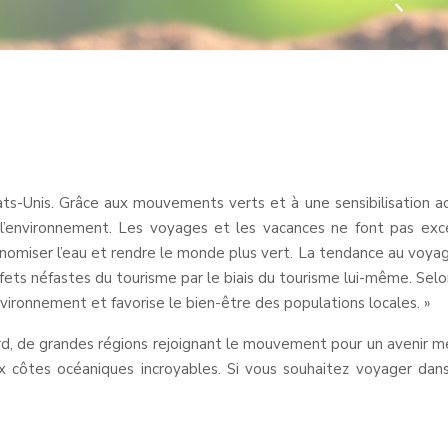
ats-Unis. Grâce aux mouvements verts et à une sensibilisation 
l’environnement. Les voyages et les vacances ne font pas exce
omiser l’eau et rendre le monde plus vert. La tendance au voya
fets néfastes du tourisme par le biais du tourisme lui-même. Selo
vironnement et favorise le bien-être des populations locales. »
rd, de grandes régions rejoignant le mouvement pour un avenir me
x côtes océaniques incroyables. Si vous souhaitez voyager dans 