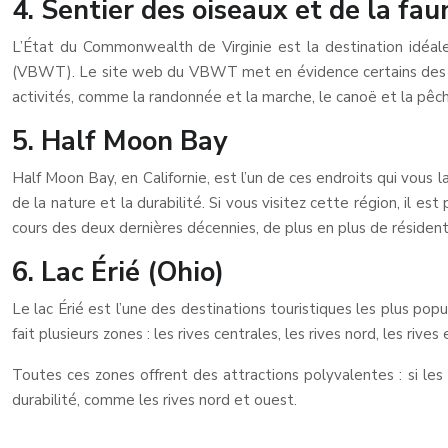
4. Sentier des oiseaux et de la fau
L’État du Commonwealth de Virginie est la destination idéale 
(VBWT). Le site web du VBWT met en évidence certains des mei
activités, comme la randonnée et la marche, le canoë et la pêch
5. Half Moon Bay
Half Moon Bay, en Californie, est l’un de ces endroits qui vous l
de la nature et la durabilité. Si vous visitez cette région, il 
cours des deux dernières décennies, de plus en plus de résidents
6. Lac Érié (Ohio)
Le lac Érié est l’une des destinations touristiques les plus po
fait plusieurs zones : les rives centrales, les rives nord, les rives 
Toutes ces zones offrent des attractions polyvalentes : si les 
durabilité, comme les rives nord et ouest.