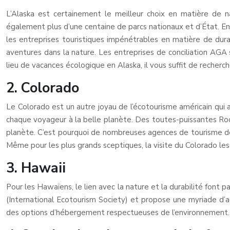
L’Alaska est certainement le meilleur choix en matière de n
également plus d’une centaine de parcs nationaux et d’État. En 
les entreprises touristiques impénétrables en matière de dur
aventures dans la nature. Les entreprises de conciliation AGA
lieu de vacances écologique en Alaska, il vous suffit de recherc
2. Colorado
Le Colorado est un autre joyau de l’écotourisme américain qui 
chaque voyageur à la belle planète. Des toutes-puissantes Rock
planète. C’est pourquoi de nombreuses agences de tourisme de 
Même pour les plus grands sceptiques, la visite du Colorado le
3. Hawaii
Pour les Hawaïens, le lien avec la nature et la durabilité font p
(International Ecotourism Society) et propose une myriade d’act
des options d’hébergement respectueuses de l’environnement.