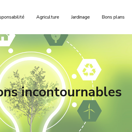
sponsabilité
Agriculture
Jardinage
Bons plans
ions incontournables