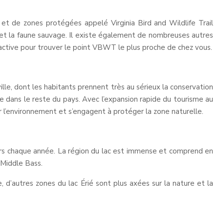
 et de zones protégées appelé Virginia Bird and Wildlife Trail
et la faune sauvage. Il existe également de nombreuses autres
eractive pour trouver le point VBWT le plus proche de chez vous.
ville, dont les habitants prennent très au sérieux la conservation
que dans le reste du pays. Avec l’expansion rapide du tourisme au
ur l’environnement et s’engagent à protéger la zone naturelle.
iteurs chaque année. La région du lac est immense et comprend en
le Middle Bass.
, d’autres zones du lac Érié sont plus axées sur la nature et la