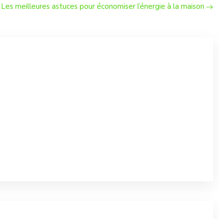
Les meilleures astuces pour économiser l’énergie à la maison