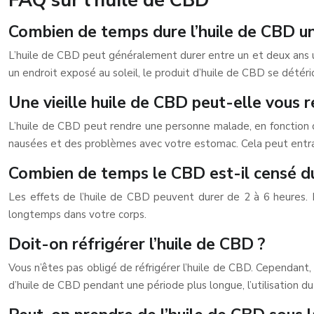
FAQ sur l’huile de CBD
Combien de temps dure l’huile de CBD un
L’huile de CBD peut généralement durer entre un et deux ans un
un endroit exposé au soleil, le produit d’huile de CBD se dété
Une vieille huile de CBD peut-elle vous 
L’huile de CBD peut rendre une personne malade, en fonction 
nausées et des problèmes avec votre estomac. Cela peut entr
Combien de temps le CBD est-il censé du
Les effets de l’huile de CBD peuvent durer de 2 à 6 heures. 
longtemps dans votre corps.
Doit-on réfrigérer l’huile de CBD ?
Vous n’êtes pas obligé de réfrigérer l’huile de CBD. Cependant,
d’huile de CBD pendant une période plus longue, l’utilisation d