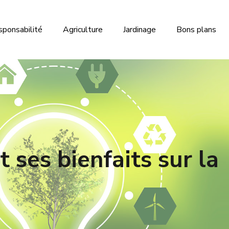
sponsabilité
Agriculture
Jardinage
Bons plans
t ses bienfaits sur la