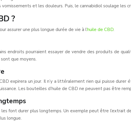
vomissements et les douleurs. Puis, le cannabidiol soulage les cris
CBD ?
our assurer une plus longue durée de vie à l’
huile de CBD
.
ins endroits pourraient essayer de vendre des produits de qualité
 sont que moyens.
re
D expirera un jour. Il n’y a littéralement rien qui puisse durer 
puissance. Les bouteilles d’huile de CBD ne peuvent pas être rem
longtemps
les font durer plus longtemps. Un exemple peut être l’extrait de
lus longue.