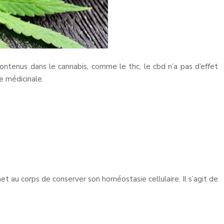
contenus dans le cannabis, comme le thc, le cbd n’a pas d’effet
e médicinale.
au corps de conserver son homéostasie cellulaire. Il s’agit de