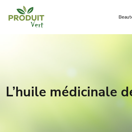
Beauté
L’huile médicinale de