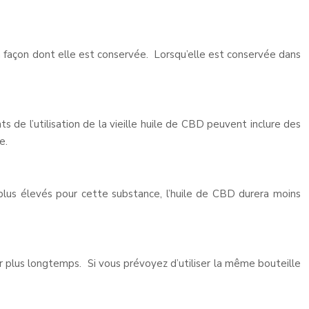
a façon dont elle est conservée. Lorsqu’elle est conservée dans
s de l’utilisation de la vieille huile de CBD peuvent inclure des
e.
plus élevés pour cette substance, l’huile de CBD durera moins
er plus longtemps. Si vous prévoyez d’utiliser la même bouteille