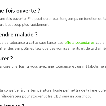
e fois ouverte ?
e fois ouverte. Elle peut durer plus longtemps en fonction de l
riore beaucoup plus rapidement.
rendre malade ?
de sa tolérance à cette substance. Les
effets secondaires
courant
aîner des symptômes tels que des vomissements et de la diarrhé
rer ?
Encore une fois, si vous avez une tolérance et un métabolisme 
 la conserver à une température froide permettra de la faire dur
u réfrigérateur pour stocker votre CBD sera un bon choix.