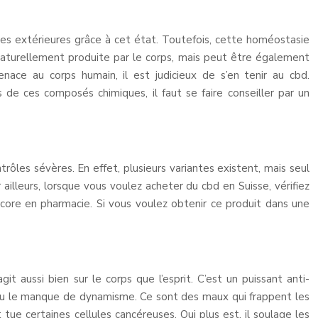
ces extérieures grâce à cet état. Toutefois, cette homéostasie
 naturellement produite par le corps, mais peut être également
ce au corps humain, il est judicieux de s’en tenir au cbd.
 de ces composés chimiques, il faut se faire conseiller par un
trôles sévères. En effet, plusieurs variantes existent, mais seul
 ailleurs, lorsque vous voulez acheter du cbd en Suisse, vérifiez
core en pharmacie. Si vous voulez obtenir ce produit dans une
git aussi bien sur le corps que l’esprit. C’est un puissant anti-
se ou le manque de dynamisme. Ce sont des maux qui frappent les
 tue certaines cellules cancéreuses. Qui plus est, il soulage les