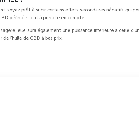
ant, soyez prêt à subir certains effets secondaires négatifs qui 
 de CBD périmée sont à prendre en compte.
étagère, elle aura également une puissance inférieure à celle d’
er de l’huile de CBD à bas prix.