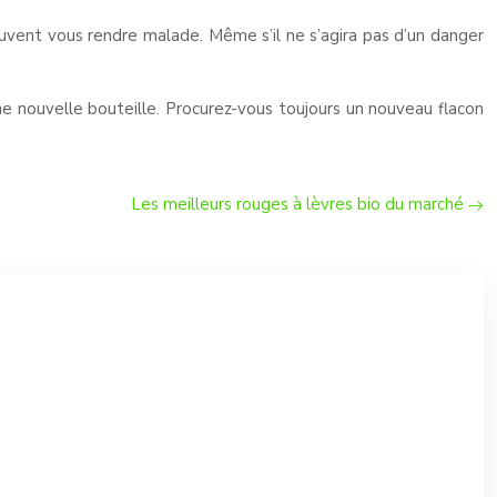
peuvent vous rendre malade. Même s’il ne s’agira pas d’un danger
une nouvelle bouteille. Procurez-vous toujours un nouveau flacon
Les meilleurs rouges à lèvres bio du marché