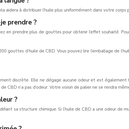
a langue ?
 cela aidera à distribuer l’huile plus uniformément dans votre corps
je prendre ?
ez en prendre plus de gouttes pour obtenir l’effet souhaité. Pou
200 gouttes d’huile de CBD. Vous pouvez lire l’emballage de l’h
ement discrète. Elle ne dégage aucune odeur et est également fac
ile de CBD n’a pas d’odeur. Votre voisin de palier ne se rendra mê
leur ?
fiant sa structure chimique. Si l’huile de CBD a une odeur de mus
érimée ?