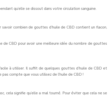
 pendant qu’elle se dissout dans votre circulation sanguine.
r savoir combien de gouttes d’huile de CBD contient un flacon,
uile de CBD pour avoir une meilleure idée du nombre de gouttes
ile à utiliser. Il suffit de quelques gouttes d’huile de CBD et
me pas compte que vous utilisez de l’huile de CBD !
c, cela signifie qu’elle a mal tourné. Pour éviter que cela ne se