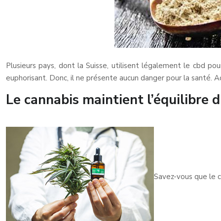
Plusieurs pays, dont la Suisse, utilisent légalement le cbd po
euphorisant. Donc, il ne présente aucun danger pour la santé. Ac
Le cannabis maintient l’équilibre 
Savez-vous que le c