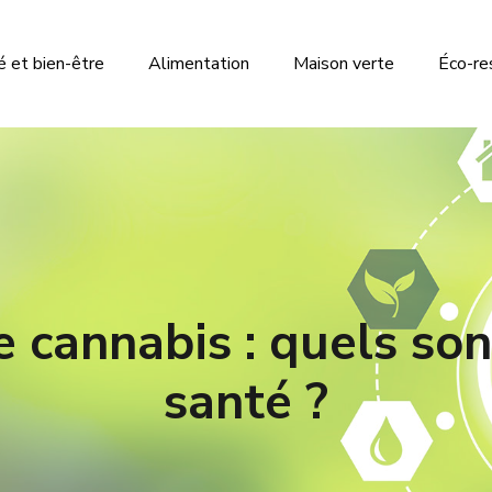
 et bien-être
Alimentation
Maison verte
Éco-re
 cannabis : quels son
santé ?