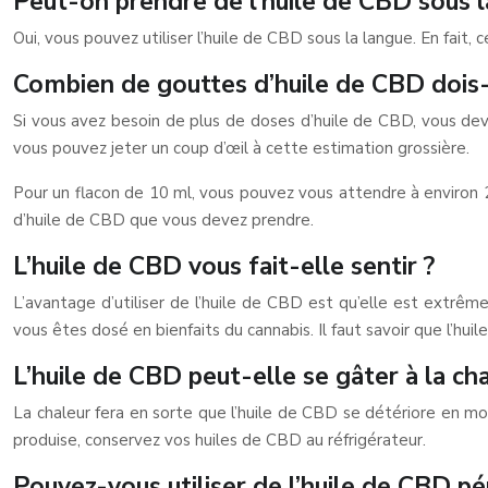
Peut-on prendre de l’huile de CBD sous l
Oui, vous pouvez utiliser l’huile de CBD sous la langue. En fait,
Combien de gouttes d’huile de CBD dois-
Si vous avez besoin de plus de doses d’huile de CBD, vous dev
vous pouvez jeter un coup d’œil à cette estimation grossière.
Pour un flacon de 10 ml, vous pouvez vous attendre à environ 
d’huile de CBD que vous devez prendre.
L’huile de CBD vous fait-elle sentir ?
L’avantage d’utiliser de l’huile de CBD est qu’elle est extrêm
vous êtes dosé en bienfaits du cannabis. Il faut savoir que l’hu
L’huile de CBD peut-elle se gâter à la cha
La chaleur fera en sorte que l’huile de CBD se détériore en modi
produise, conservez vos huiles de CBD au réfrigérateur.
Pouvez-vous utiliser de l’huile de CBD p