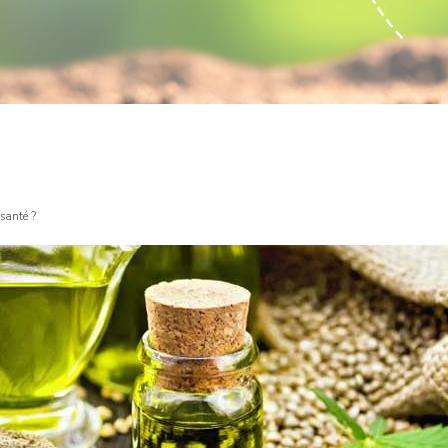
 santé ?