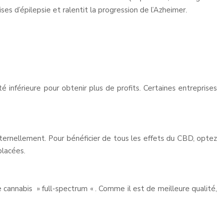
es d’épilepsie et ralentit la progression de l’Azheimer.
 inférieure pour obtenir plus de profits. Certaines entreprises
éternellement. Pour bénéficier de tous les effets du CBD, optez
placées.
 cannabis » full-spectrum « . Comme il est de meilleure qualité,