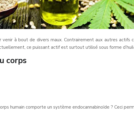
ur venir à bout de divers maux. Contrairement aux autres actifs 
tuellement, ce puissant actif est surtout utilisé sous forme d’huil
du corps
orps humain comporte un système endocannabinoïde ? Ceci permet 