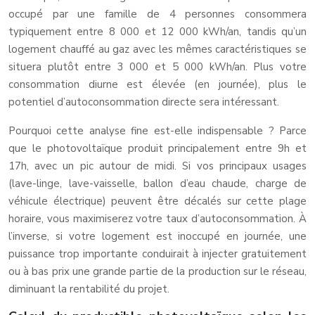
occupé par une famille de 4 personnes consommera
typiquement entre 8 000 et 12 000 kWh/an, tandis qu’un
logement chauffé au gaz avec les mêmes caractéristiques se
situera plutôt entre 3 000 et 5 000 kWh/an. Plus votre
consommation diurne est élevée (en journée), plus le
potentiel d’autoconsommation directe sera intéressant.
Pourquoi cette analyse fine est-elle indispensable ? Parce
que le photovoltaïque produit principalement entre 9h et
17h, avec un pic autour de midi. Si vos principaux usages
(lave-linge, lave-vaisselle, ballon d’eau chaude, charge de
véhicule électrique) peuvent être décalés sur cette plage
horaire, vous maximiserez votre taux d’autoconsommation. À
l’inverse, si votre logement est inoccupé en journée, une
puissance trop importante conduirait à injecter gratuitement
ou à bas prix une grande partie de la production sur le réseau,
diminuant la rentabilité du projet.