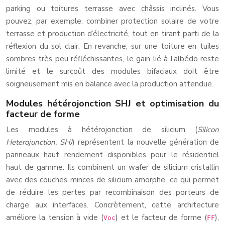
parking ou toitures terrasse avec châssis inclinés. Vous
pouvez, par exemple, combiner protection solaire de votre
terrasse et production d’électricité, tout en tirant parti de la
réflexion du sol clair. En revanche, sur une toiture en tuiles
sombres très peu réfléchissantes, le gain lié à l’albédo reste
limité et le surcoût des modules bifaciaux doit être
soigneusement mis en balance avec la production attendue.
Modules hétérojonction SHJ et optimisation du
facteur de forme
Les modules à hétérojonction de silicium (
Silicon
Heterojunction, SHJ
) représentent la nouvelle génération de
panneaux haut rendement disponibles pour le résidentiel
haut de gamme. Ils combinent un wafer de silicium cristallin
avec des couches minces de silicium amorphe, ce qui permet
de réduire les pertes par recombinaison des porteurs de
charge aux interfaces. Concrètement, cette architecture
améliore la tension à vide (
) et le facteur de forme (
),
Voc
FF