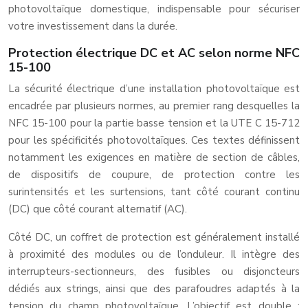
photovoltaïque domestique, indispensable pour sécuriser
votre investissement dans la durée.
Protection électrique DC et AC selon norme NFC
15-100
La sécurité électrique d’une installation photovoltaïque est
encadrée par plusieurs normes, au premier rang desquelles la
NFC 15-100 pour la partie basse tension et la UTE C 15-712
pour les spécificités photovoltaïques. Ces textes définissent
notamment les exigences en matière de section de câbles,
de dispositifs de coupure, de protection contre les
surintensités et les surtensions, tant côté courant continu
(DC) que côté courant alternatif (AC).
Côté DC, un coffret de protection est généralement installé
à proximité des modules ou de l’onduleur. Il intègre des
interrupteurs-sectionneurs, des fusibles ou disjoncteurs
dédiés aux strings, ainsi que des parafoudres adaptés à la
tension du champ photovoltaïque. L’objectif est double :