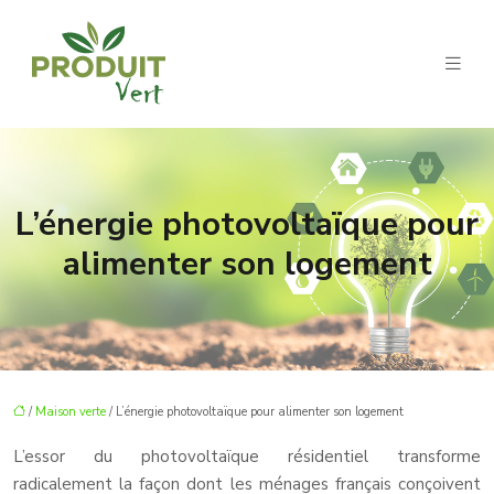
L’énergie photovoltaïque pour
alimenter son logement
/
Maison verte
/ L’énergie photovoltaïque pour alimenter son logement
L’essor du photovoltaïque résidentiel transforme
radicalement la façon dont les ménages français conçoivent