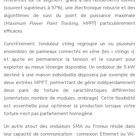
références sur ce segment, grâce à des rendements élevés
(souvent supérieurs à 97%), une électronique robuste et des
algorithmes de suivi du point de puissance maximale
(
Maximum Power Point Tracking, MPPT
) particulièrement
efficaces.
Concrètement, l’onduleur string regroupe un ou plusieurs
ensembles de panneaux connectés en série (les « strings »),
et ajuste en permanence la tension et le courant pour
exploiter au mieux l’énergie disponible. Un onduleur de 5 kW
destiné à une maison individuelle disposera par exemple de
deux entrées MPPT, permettant de gérer indépendamment
deux pans de toiture de caractéristiques différentes
(orientation, nombre de modules, ombrage). Cette flexibilité
est essentielle pour optimiser la production lorsque votre
toiture n’est pas parfaitement homogène.
Un autre atout des onduleurs SMA ou Fronius réside dans
leur capacité de communication : connexion Ethernet ou Wi-