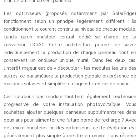
d’un défaut sur un seul panneau.
Les optimiseurs (proposés notamment par SolarEdge)
fonctionnent selon un principe légèrement différent : ils
conditionnent le courant continu au niveau de chaque module,
tandis qu’un onduleur central dédié se charge de la
conversion DC/AC. Cette architecture permet de suivre
individuellement la production de chaque panneau tout en
conservant un onduleur unique mural. Dans les deux cas,
l’intérêt majeur est de « découpler » les modules les uns des
autres, ce qui améliore la production globale en présence de
masques solaires et simplifie le diagnostic en cas de panne.
Ces solutions par module facilitent également l’extension
progressive de votre installation photovoltaïque. Vous
souhaitez ajouter quelques panneaux supplémentaires dans
deux ans pour alimenter une future borne de recharge ? Avec
des micro-onduleurs ou des optimiseurs, cette évolution est
généralement plus simple à mettre en œuvre, sous réserve