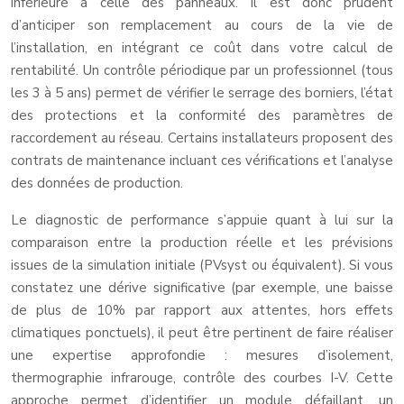
inférieure à celle des panneaux. Il est donc prudent
d’anticiper son remplacement au cours de la vie de
l’installation, en intégrant ce coût dans votre calcul de
rentabilité. Un contrôle périodique par un professionnel (tous
les 3 à 5 ans) permet de vérifier le serrage des borniers, l’état
des protections et la conformité des paramètres de
raccordement au réseau. Certains installateurs proposent des
contrats de maintenance incluant ces vérifications et l’analyse
des données de production.
Le diagnostic de performance s’appuie quant à lui sur la
comparaison entre la production réelle et les prévisions
issues de la simulation initiale (PVsyst ou équivalent). Si vous
constatez une dérive significative (par exemple, une baisse
de plus de 10% par rapport aux attentes, hors effets
climatiques ponctuels), il peut être pertinent de faire réaliser
une expertise approfondie : mesures d’isolement,
thermographie infrarouge, contrôle des courbes I-V. Cette
approche permet d’identifier un module défaillant, un