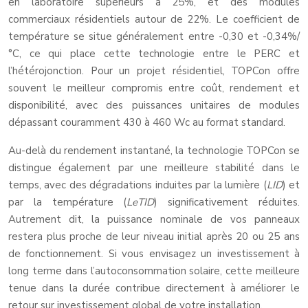
en laboratoire supérieurs à 25%, et des modules
commerciaux résidentiels autour de 22%. Le coefficient de
température se situe généralement entre -0,30 et -0,34%/
°C, ce qui place cette technologie entre le PERC et
l’hétérojonction. Pour un projet résidentiel, TOPCon offre
souvent le meilleur compromis entre coût, rendement et
disponibilité, avec des puissances unitaires de modules
dépassant couramment 430 à 460 Wc au format standard.
Au-delà du rendement instantané, la technologie TOPCon se
distingue également par une meilleure stabilité dans le
temps, avec des dégradations induites par la lumière (
LID
) et
par la température (
LeTID
) significativement réduites.
Autrement dit, la puissance nominale de vos panneaux
restera plus proche de leur niveau initial après 20 ou 25 ans
de fonctionnement. Si vous envisagez un investissement à
long terme dans l’autoconsommation solaire, cette meilleure
tenue dans la durée contribue directement à améliorer le
retour sur investissement global de votre installation.