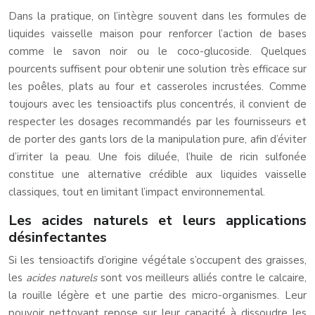
Dans la pratique, on l’intègre souvent dans les formules de
liquides vaisselle maison pour renforcer l’action de bases
comme le savon noir ou le coco-glucoside. Quelques
pourcents suffisent pour obtenir une solution très efficace sur
les poêles, plats au four et casseroles incrustées. Comme
toujours avec les tensioactifs plus concentrés, il convient de
respecter les dosages recommandés par les fournisseurs et
de porter des gants lors de la manipulation pure, afin d’éviter
d’irriter la peau. Une fois diluée, l’huile de ricin sulfonée
constitue une alternative crédible aux liquides vaisselle
classiques, tout en limitant l’impact environnemental.
Les acides naturels et leurs applications
désinfectantes
Si les tensioactifs d’origine végétale s’occupent des graisses,
les
acides naturels
sont vos meilleurs alliés contre le calcaire,
la rouille légère et une partie des micro-organismes. Leur
pouvoir nettoyant repose sur leur capacité à dissoudre les