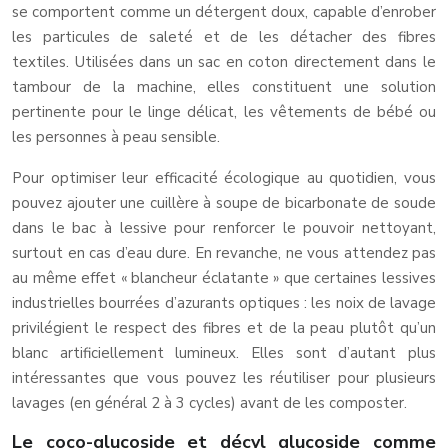
se comportent comme un détergent doux, capable d’enrober
les particules de saleté et de les détacher des fibres
textiles. Utilisées dans un sac en coton directement dans le
tambour de la machine, elles constituent une solution
pertinente pour le linge délicat, les vêtements de bébé ou
les personnes à peau sensible.
Pour optimiser leur efficacité écologique au quotidien, vous
pouvez ajouter une cuillère à soupe de bicarbonate de soude
dans le bac à lessive pour renforcer le pouvoir nettoyant,
surtout en cas d’eau dure. En revanche, ne vous attendez pas
au même effet « blancheur éclatante » que certaines lessives
industrielles bourrées d’azurants optiques : les noix de lavage
privilégient le respect des fibres et de la peau plutôt qu’un
blanc artificiellement lumineux. Elles sont d’autant plus
intéressantes que vous pouvez les réutiliser pour plusieurs
lavages (en général 2 à 3 cycles) avant de les composter.
Le coco-glucoside et décyl glucoside comme