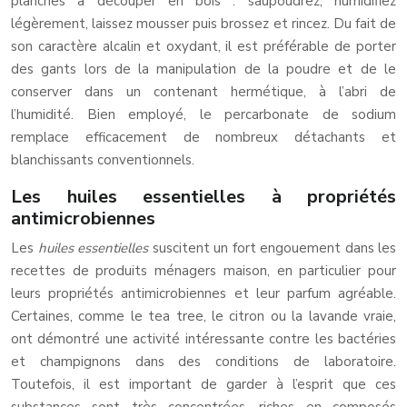
planches à découper en bois : saupoudrez, humidifiez
légèrement, laissez mousser puis brossez et rincez. Du fait de
son caractère alcalin et oxydant, il est préférable de porter
des gants lors de la manipulation de la poudre et de le
conserver dans un contenant hermétique, à l’abri de
l’humidité. Bien employé, le percarbonate de sodium
remplace efficacement de nombreux détachants et
blanchissants conventionnels.
Les huiles essentielles à propriétés
antimicrobiennes
Les
huiles essentielles
suscitent un fort engouement dans les
recettes de produits ménagers maison, en particulier pour
leurs propriétés antimicrobiennes et leur parfum agréable.
Certaines, comme le tea tree, le citron ou la lavande vraie,
ont démontré une activité intéressante contre les bactéries
et champignons dans des conditions de laboratoire.
Toutefois, il est important de garder à l’esprit que ces