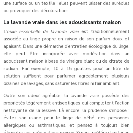
une surface ou un textile : elles peuvent laisser des auréoles
ou provoquer des décolorations.
La lavande vraie dans les adoucissants maison
L’
huile essentielle de lavande vraie
est traditionnellement
associée au linge propre en raison de son parfum doux et
apaisant. Dans une démarche d’entretien écologique du linge,
elle peut être incorporée avec modération dans un
adoucissant maison à base de vinaigre blanc ou de citrate de
sodium. Par exemple, 10 à 15 gouttes pour un litre de
solution suffisent pour parfumer agréablement plusieurs
dizaines de lavages, sans saturer les fibres ni l’air ambiant.
Outre son odeur agréable, la lavande vraie possède des
propriétés légèrement antiseptiques qui complètent l’action
nettoyante de la lessive. Là encore, la prudence s’impose :
évitez son usage pour le linge de bébé, des personnes
allergiques ou asthmatiques, et pensez à toujours bien
étiqueter vos préparations maison. Si vous préférez limiter au