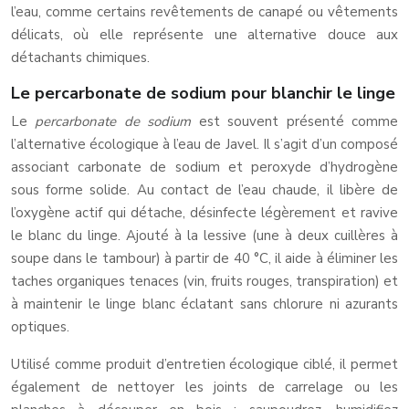
l’eau, comme certains revêtements de canapé ou vêtements
délicats, où elle représente une alternative douce aux
détachants chimiques.
Le percarbonate de sodium pour blanchir le linge
Le
percarbonate de sodium
est souvent présenté comme
l’alternative écologique à l’eau de Javel. Il s’agit d’un composé
associant carbonate de sodium et peroxyde d’hydrogène
sous forme solide. Au contact de l’eau chaude, il libère de
l’oxygène actif qui détache, désinfecte légèrement et ravive
le blanc du linge. Ajouté à la lessive (une à deux cuillères à
soupe dans le tambour) à partir de 40 °C, il aide à éliminer les
taches organiques tenaces (vin, fruits rouges, transpiration) et
à maintenir le linge blanc éclatant sans chlorure ni azurants
optiques.
Utilisé comme produit d’entretien écologique ciblé, il permet
également de nettoyer les joints de carrelage ou les