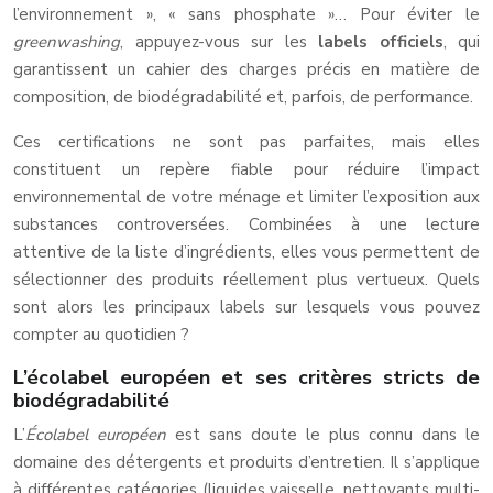
l’environnement », « sans phosphate »… Pour éviter le
greenwashing
, appuyez-vous sur les
labels officiels
, qui
garantissent un cahier des charges précis en matière de
composition, de biodégradabilité et, parfois, de performance.
Ces certifications ne sont pas parfaites, mais elles
constituent un repère fiable pour réduire l’impact
environnemental de votre ménage et limiter l’exposition aux
substances controversées. Combinées à une lecture
attentive de la liste d’ingrédients, elles vous permettent de
sélectionner des produits réellement plus vertueux. Quels
sont alors les principaux labels sur lesquels vous pouvez
compter au quotidien ?
L’écolabel européen et ses critères stricts de
biodégradabilité
L’
Écolabel européen
est sans doute le plus connu dans le
domaine des détergents et produits d’entretien. Il s’applique
à différentes catégories (liquides vaisselle, nettoyants multi-