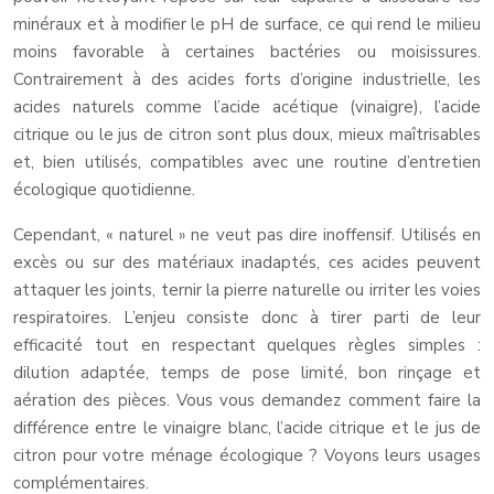
minéraux et à modifier le pH de surface, ce qui rend le milieu
moins favorable à certaines bactéries ou moisissures.
Contrairement à des acides forts d’origine industrielle, les
acides naturels comme l’acide acétique (vinaigre), l’acide
citrique ou le jus de citron sont plus doux, mieux maîtrisables
et, bien utilisés, compatibles avec une routine d’entretien
écologique quotidienne.
Cependant, « naturel » ne veut pas dire inoffensif. Utilisés en
excès ou sur des matériaux inadaptés, ces acides peuvent
attaquer les joints, ternir la pierre naturelle ou irriter les voies
respiratoires. L’enjeu consiste donc à tirer parti de leur
efficacité tout en respectant quelques règles simples :
dilution adaptée, temps de pose limité, bon rinçage et
aération des pièces. Vous vous demandez comment faire la
différence entre le vinaigre blanc, l’acide citrique et le jus de
citron pour votre ménage écologique ? Voyons leurs usages
complémentaires.