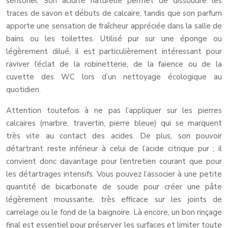
sensoriel. Son acidité naturelle permet de dissoudre les
traces de savon et débuts de calcaire, tandis que son parfum
apporte une sensation de fraîcheur appréciée dans la salle de
bains ou les toilettes. Utilisé pur sur une éponge ou
légèrement dilué, il est particulièrement intéressant pour
raviver l’éclat de la robinetterie, de la faïence ou de la
cuvette des WC lors d’un nettoyage écologique au
quotidien.
Attention toutefois à ne pas l’appliquer sur les pierres
calcaires (marbre, travertin, pierre bleue) qui se marquent
très vite au contact des acides. De plus, son pouvoir
détartrant reste inférieur à celui de l’acide citrique pur ; il
convient donc davantage pour l’entretien courant que pour
les détartrages intensifs. Vous pouvez l’associer à une petite
quantité de bicarbonate de soude pour créer une pâte
légèrement moussante, très efficace sur les joints de
carrelage ou le fond de la baignoire. Là encore, un bon rinçage
final est essentiel pour préserver les surfaces et limiter toute