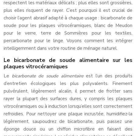
respectent les matériaux délicats ; plus elles sont grossières,
plus elles risquent de rayer. C’est pourquoi il est crucial de
choisir l’agent abrasif adapté à chaque usage : bicarbonate de
soude pour les plaques vitrocéramiques, blanc de Meudon
pour le verre, terre de Sommières pour les textiles,
percarbonate pour le linge. Voyons comment les intégrer
intelligemment dans votre routine de ménage naturel.
Le bicarbonate de soude alimentaire sur les
plaques vitrocéramiques
Le
bicarbonate de soude alimentaire
est l’un des produits
d’entretien écologiques les plus polyvalents. Finement
pulvérulent, légèrement alcalin, il permet de frotter sans
rayer la plupart des surfaces dures, y compris les plaques
vitrocéramiques ou à induction lorsqu’elles sont correctement
refroidies. Pour nettoyer une plaque incrustée, humidifiez-la
légèrement, saupoudrez de bicarbonate, puis passez une
éponge douce ou un chiffon microfibre en faisant des