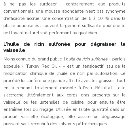
à ne pas les surdoser : contrairement aux produits
conventionnels, une mousse abondante n’est pas synonyme
d’efficacité accrue. Une concentration de 5 à 10 % dans la
phase aqueuse est souvent largement suffisante pour que le
nettoyant naturel soit performant au quotidien.
L’huile de ricin sulfonée pour dégraisser la
vaisselle
Moins connue du grand public, l’
huile de ricin sulfonée
– parfois
appelée « Turkey Red Oil » – est un tensioactif issu de la
modification chimique de l’huile de ricin par sulfonation. Ce
procédé lui confère une grande affinité avec les graisses, tout
en la rendant totalement miscible à l’eau. Résultat : elle
s’accroche littéralement aux corps gras présents sur la
vaisselle ou les ustensiles de cuisine, pour ensuite être
entraînée lors du rinçage. Utilisée en faible quantité dans un
produit vaisselle écologique, elle assure un dégraissage
puissant sans recourir à des solvants pétrochimiques.