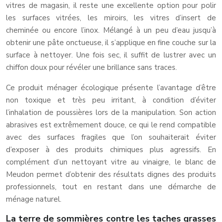
vitres de magasin, il reste une excellente option pour polir
les surfaces vitrées, les miroirs, les vitres d’insert de
cheminée ou encore l’inox. Mélangé à un peu d’eau jusqu’à
obtenir une pâte onctueuse, il s’applique en fine couche sur la
surface à nettoyer. Une fois sec, il suffit de lustrer avec un
chiffon doux pour révéler une brillance sans traces.
Ce produit ménager écologique présente l’avantage d’être
non toxique et très peu irritant, à condition d’éviter
l’inhalation de poussières lors de la manipulation. Son action
abrasives est extrêmement douce, ce qui le rend compatible
avec des surfaces fragiles que l’on souhaiterait éviter
d’exposer à des produits chimiques plus agressifs. En
complément d’un nettoyant vitre au vinaigre, le blanc de
Meudon permet d’obtenir des résultats dignes des produits
professionnels, tout en restant dans une démarche de
ménage naturel.
La terre de sommières contre les taches grasses