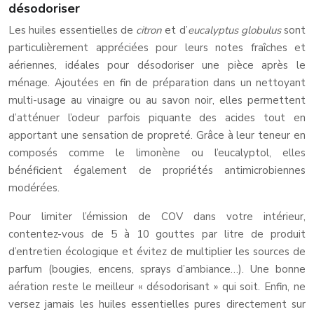
désodoriser
Les huiles essentielles de
citron
et d’
eucalyptus globulus
sont
particulièrement appréciées pour leurs notes fraîches et
aériennes, idéales pour désodoriser une pièce après le
ménage. Ajoutées en fin de préparation dans un nettoyant
multi-usage au vinaigre ou au savon noir, elles permettent
d’atténuer l’odeur parfois piquante des acides tout en
apportant une sensation de propreté. Grâce à leur teneur en
composés comme le limonène ou l’eucalyptol, elles
bénéficient également de propriétés antimicrobiennes
modérées.
Pour limiter l’émission de COV dans votre intérieur,
contentez-vous de 5 à 10 gouttes par litre de produit
d’entretien écologique et évitez de multiplier les sources de
parfum (bougies, encens, sprays d’ambiance…). Une bonne
aération reste le meilleur « désodorisant » qui soit. Enfin, ne
versez jamais les huiles essentielles pures directement sur