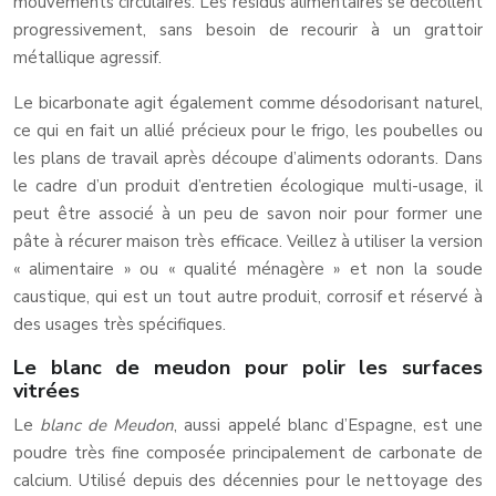
mouvements circulaires. Les résidus alimentaires se décollent
progressivement, sans besoin de recourir à un grattoir
métallique agressif.
Le bicarbonate agit également comme désodorisant naturel,
ce qui en fait un allié précieux pour le frigo, les poubelles ou
les plans de travail après découpe d’aliments odorants. Dans
le cadre d’un produit d’entretien écologique multi-usage, il
peut être associé à un peu de savon noir pour former une
pâte à récurer maison très efficace. Veillez à utiliser la version
« alimentaire » ou « qualité ménagère » et non la soude
caustique, qui est un tout autre produit, corrosif et réservé à
des usages très spécifiques.
Le blanc de meudon pour polir les surfaces
vitrées
Le
blanc de Meudon
, aussi appelé blanc d’Espagne, est une
poudre très fine composée principalement de carbonate de
calcium. Utilisé depuis des décennies pour le nettoyage des