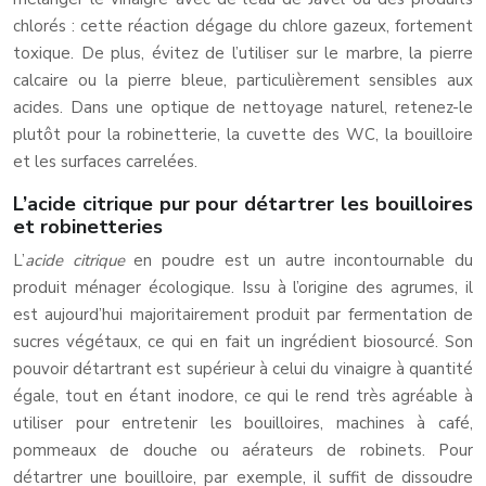
chlorés : cette réaction dégage du chlore gazeux, fortement
toxique. De plus, évitez de l’utiliser sur le marbre, la pierre
calcaire ou la pierre bleue, particulièrement sensibles aux
acides. Dans une optique de nettoyage naturel, retenez-le
plutôt pour la robinetterie, la cuvette des WC, la bouilloire
et les surfaces carrelées.
L’acide citrique pur pour détartrer les bouilloires
et robinetteries
L’
acide citrique
en poudre est un autre incontournable du
produit ménager écologique. Issu à l’origine des agrumes, il
est aujourd’hui majoritairement produit par fermentation de
sucres végétaux, ce qui en fait un ingrédient biosourcé. Son
pouvoir détartrant est supérieur à celui du vinaigre à quantité
égale, tout en étant inodore, ce qui le rend très agréable à
utiliser pour entretenir les bouilloires, machines à café,
pommeaux de douche ou aérateurs de robinets. Pour
détartrer une bouilloire, par exemple, il suffit de dissoudre