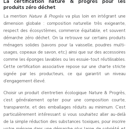
La certification nature & progrès pour les
produits zéro déchet
La mention
Nature & Progrès
va plus loin en intégrant une
dimension globale : composition naturelle très exigeante,
respect des écosystèmes, commerce équitable, et souvent
démarche zéro déchet. On la retrouve sur certains produits
ménagers solides (savons pour la vaisselle, poudres multi-
usages, copeaux de savon, etc.) ainsi que sur des accessoires
comme les éponges lavables ou les essuie-tout réutilisables.
Cette certification associative repose sur une charte stricte
signée par les producteurs, ce qui garantit un niveau
d’engagement élevé.
Choisir un produit d’entretien écologique Nature & Progrès,
c’est généralement opter pour une composition courte,
transparente, et des emballages réduits au minimum. C’est
particulièrement intéressant si vous souhaitez aller au-delà
de la simple réduction des substances toxiques, pour inscrire
votre ménage dans une démarche plus large de sobriété et