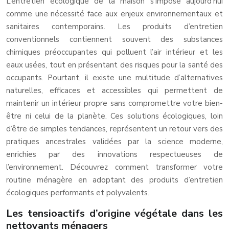
L’entretien écologique de la maison s’impose aujourd’hui
comme une nécessité face aux enjeux environnementaux et
sanitaires contemporains. Les produits d’entretien
conventionnels contiennent souvent des substances
chimiques préoccupantes qui polluent l’air intérieur et les
eaux usées, tout en présentant des risques pour la santé des
occupants. Pourtant, il existe une multitude d’alternatives
naturelles, efficaces et accessibles qui permettent de
maintenir un intérieur propre sans compromettre votre bien-
être ni celui de la planète. Ces solutions écologiques, loin
d’être de simples tendances, représentent un retour vers des
pratiques ancestrales validées par la science moderne,
enrichies par des innovations respectueuses de
l’environnement. Découvrez comment transformer votre
routine ménagère en adoptant des produits d’entretien
écologiques performants et polyvalents.
Les tensioactifs d’origine végétale dans les
nettoyants ménagers