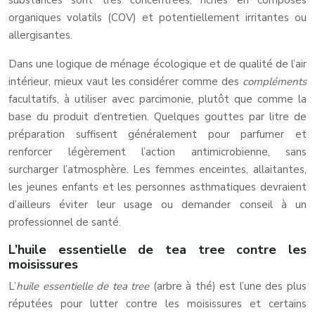
substances sont très concentrées, riches en composés
organiques volatils (COV) et potentiellement irritantes ou
allergisantes.
Dans une logique de ménage écologique et de qualité de l’air
intérieur, mieux vaut les considérer comme des
compléments
facultatifs, à utiliser avec parcimonie, plutôt que comme la
base du produit d’entretien. Quelques gouttes par litre de
préparation suffisent généralement pour parfumer et
renforcer légèrement l’action antimicrobienne, sans
surcharger l’atmosphère. Les femmes enceintes, allaitantes,
les jeunes enfants et les personnes asthmatiques devraient
d’ailleurs éviter leur usage ou demander conseil à un
professionnel de santé.
L’huile essentielle de tea tree contre les
moisissures
L’
huile essentielle de tea tree
(arbre à thé) est l’une des plus
réputées pour lutter contre les moisissures et certains