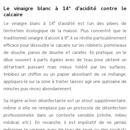
Le vinaigre blanc à 14° d’acidité contre le
calcaire
Le vinaigre blanc à 14° d’acidité est l’un des piliers de
l’entretien écologique de la maison. Plus concentré que le
traditionnel vinaigre d’alcool à 8°, il se révèle particulièrement
efficace pour dissoudre le calcaire sur les robinets, pommeaux
de douche, parois de douche et carafes. En pratique, on le
dilue souvent à parts égales avec de l’eau pour obtenir un
détartrant puissant mais mieux toléré par les surfaces.
Imbibez un chiffon ou un papier absorbant de ce mélange,
appliquez-le sur la zone à traiter, laissez agir une quinzaine de
minutes puis rincez abondamment.
Sa légère action désinfectante est un atout supplémentaire,
même si elle ne remplace pas un protocole de désinfection
professionnelle dans un contexte sensible (crèche, milieu
médical, etc.). En revanche, il est impératif de ne jamais
mélanger le vinaigre avec de l’eau de Javel ou des produits