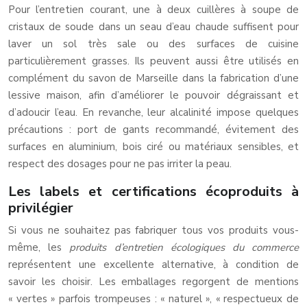
Pour l’entretien courant, une à deux cuillères à soupe de
cristaux de soude dans un seau d’eau chaude suffisent pour
laver un sol très sale ou des surfaces de cuisine
particulièrement grasses. Ils peuvent aussi être utilisés en
complément du savon de Marseille dans la fabrication d’une
lessive maison, afin d’améliorer le pouvoir dégraissant et
d’adoucir l’eau. En revanche, leur alcalinité impose quelques
précautions : port de gants recommandé, évitement des
surfaces en aluminium, bois ciré ou matériaux sensibles, et
respect des dosages pour ne pas irriter la peau.
Les labels et certifications écoproduits à
privilégier
Si vous ne souhaitez pas fabriquer tous vos produits vous-
même, les
produits d’entretien écologiques du commerce
représentent une excellente alternative, à condition de
savoir les choisir. Les emballages regorgent de mentions
« vertes » parfois trompeuses : « naturel », « respectueux de