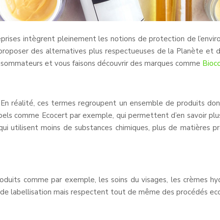
reprises intègrent pleinement les notions de protection de l’env
roposer des alternatives plus respectueuses de la Planète et 
consommateurs et vous faisons découvrir des marques comme
Bioco
En réalité, ces termes regroupent un ensemble de produits don
bels comme Ecocert par exemple, qui permettent d’en savoir plus
qui utilisent moins de substances chimiques, plus de matières p
oduits comme par exemple, les soins du visages, les crèmes h
 de labellisation mais respectent tout de même des procédés eco 