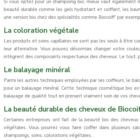
Si vous optez pour un shampoing bio, mieux vaut également mis
beauté durable comme les gels hydratant et coiffant, les baum
une version bio chez des spécialités comme Biocoiff’ par exemp
La coloration végétale
Les produits et soins capillaires ne sont pas les seuls à être c
leur alternative. Vous pouvez désormais changer votre coule
intègrent des composants respectueux des cheveux. Le tout, p
Le balayage minéral
Parmi les autres techniques employées par les coiffeurs, le bal
pour un balayage minéral. Cette technique cosmétique bio est
balayage de qualité tout en prenant vraiment soin de vos chev
La beauté durable des cheveux de Biocoi
Certaines entreprises ont fait de la beauté bio des cheveux 
végétales. Vous pourrez vous faire coiffer dans plusieurs sal
shampoings, soins, colorations végétales…