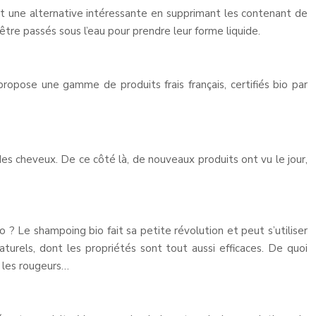
nt une alternative intéressante en supprimant les contenant de
être passés sous l’eau pour prendre leur forme liquide.
 propose une gamme de produits frais français, certifiés bio par
es cheveux. De ce côté là, de nouveaux produits ont vu le jour,
 ? Le shampoing bio fait sa petite révolution et peut s’utiliser
turels, dont les propriétés sont tout aussi efficaces. De quoi
, les rougeurs…