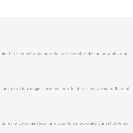
uits bio bien sûr mais au-delà, une véritable démarche globale qui
ans extraits d’origine animale, non testé sur les animaux. Ils sont
vendu et le consommateur, une volonté de proximité qui est défendu,