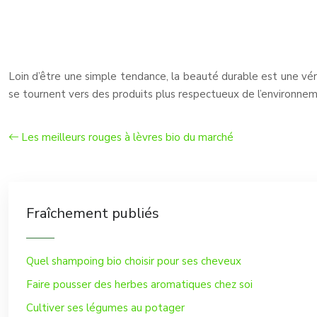
Loin d’être une simple tendance, la beauté durable est une v
se tournent vers des produits plus respectueux de l’environnem
Les meilleurs rouges à lèvres bio du marché
Fraîchement publiés
Quel shampoing bio choisir pour ses cheveux
Faire pousser des herbes aromatiques chez soi
Cultiver ses légumes au potager