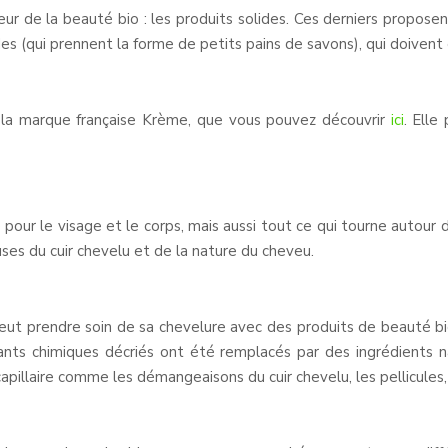
r de la beauté bio : les produits solides. Ces derniers propose
s (qui prennent la forme de petits pains de savons), qui doivent 
la marque française Krème, que vous pouvez découvrir
ici
. Elle
our le visage et le corps, mais aussi tout ce qui tourne autour d
ses du cuir chevelu et de la nature du cheveu.
 peut prendre soin de sa chevelure avec des produits de beauté bio
ants chimiques décriés ont été remplacés par des ingrédients na
capillaire comme les démangeaisons du cuir chevelu, les pellicules