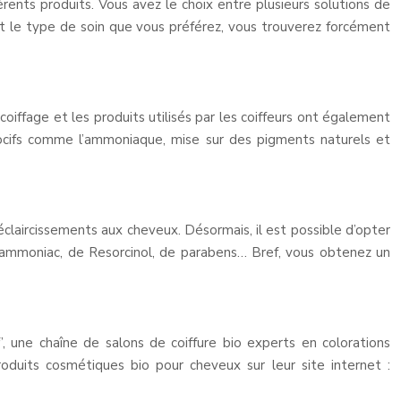
ents produits. Vous avez le choix entre plusieurs solutions de
it le type de soin que vous préférez, vous trouverez forcément
coiffage et les produits utilisés par les coiffeurs ont également
nocifs comme l’ammoniaque, mise sur des pigments naturels et
éclaircissements aux cheveux. Désormais, il est possible d’opter
d’ammoniac, de Resorcinol, de parabens… Bref, vous obtenez un
, une chaîne de salons de coiffure bio experts en colorations
produits cosmétiques bio pour cheveux sur leur site internet :