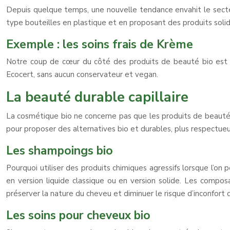
Depuis quelque temps, une nouvelle tendance envahit le secteu
type bouteilles en plastique et en proposant des produits solide
Exemple : les soins frais de Krème
Notre coup de cœur du côté des produits de beauté bio est 
Ecocert, sans aucun conservateur et vegan.
La beauté durable capillaire
La cosmétique bio ne concerne pas que les produits de beauté p
pour proposer des alternatives bio et durables, plus respectueu
Les shampoings bio
Pourquoi utiliser des produits chimiques agressifs lorsque l’on
en version liquide classique ou en version solide. Les compos
préserver la nature du cheveu et diminuer le risque d’inconfort 
Les soins pour cheveux bio