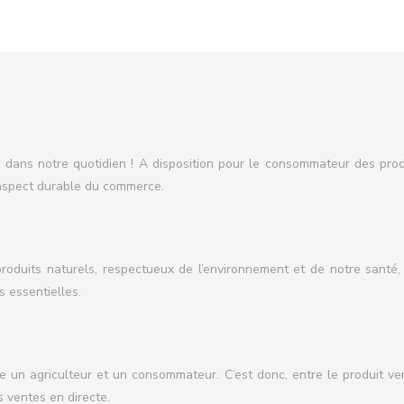
s dans notre quotidien ! A disposition pour le consommateur des prod
l’aspect durable du commerce.
oduits naturels, respectueux de l’environnement et de notre santé, s
s essentielles.
tre un agriculteur et un consommateur. C’est donc, entre le produit 
s ventes en directe.