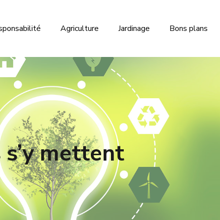
sponsabilité
Agriculture
Jardinage
Bons plans
 s’y mettent