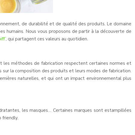
ironnement, de durabilité et de qualité des produits. Le domaine
des humains. Nous vous proposons de partir à la découverte de
iff’
, qui partagent ces valeurs au quotidien.
t les méthodes de fabrication respectent certaines normes et
 sur la composition des produits et leurs modes de fabrication.
remières naturelles, et qui ont un impact environnemental plus
ydratantes, les masques… Certaines marques sont estampillées
friendly.