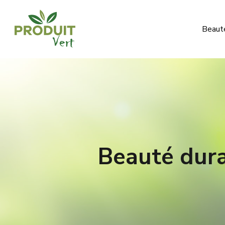
Beauté
Beauté dura